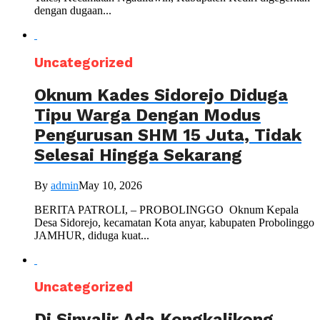
dengan dugaan...
Uncategorized
Oknum Kades Sidorejo Diduga
Tipu Warga Dengan Modus
Pengurusan SHM 15 Juta, Tidak
Selesai Hingga Sekarang
By
admin
May 10, 2026
BERITA PATROLI, – PROBOLINGGO Oknum Kepala
Desa Sidorejo, kecamatan Kota anyar, kabupaten Probolinggo
JAMHUR, diduga kuat...
Uncategorized
Di Sinyalir Ada Kongkalikong,