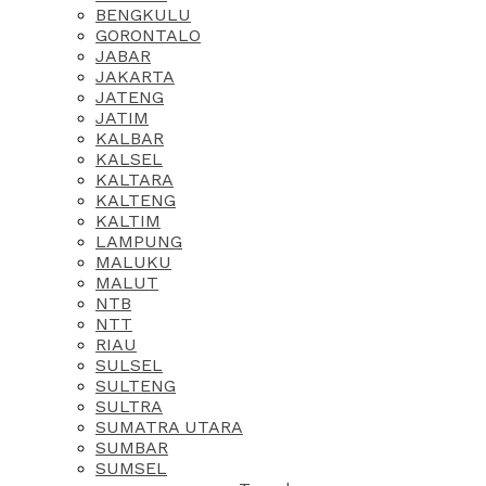
BENGKULU
GORONTALO
JABAR
JAKARTA
JATENG
JATIM
KALBAR
KALSEL
KALTARA
KALTENG
KALTIM
LAMPUNG
MALUKU
MALUT
NTB
NTT
RIAU
SULSEL
SULTENG
SULTRA
SUMATRA UTARA
SUMBAR
SUMSEL