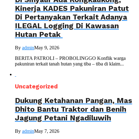
Kinerja KADES Pakuniran Patut
Di Pertanyakan Terkait Adanya
ILEGAL Logging Di Kawasan
Hutan Petak
By
admin
May 9, 2026
BERITA PATROLI – PROBOLINGGO Konflik warga
pakuniran terkait tanah hutan yang tiba – tiba di klaim...
Uncategorized
Dukung Ketahanan Pangan, Mas
Dhito Bantu Traktor dan Benih
Jagung Petani Ngadiluwih
By
admin
May 7, 2026