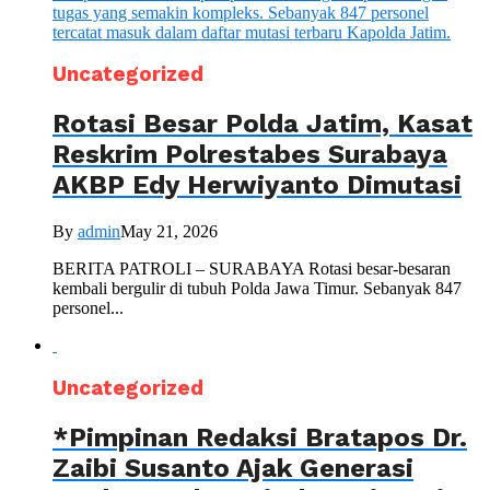
Uncategorized
Rotasi Besar Polda Jatim, Kasat
Reskrim Polrestabes Surabaya
AKBP Edy Herwiyanto Dimutasi
By
admin
May 21, 2026
BERITA PATROLI – SURABAYA Rotasi besar-besaran
kembali bergulir di tubuh Polda Jawa Timur. Sebanyak 847
personel...
Uncategorized
*Pimpinan Redaksi Bratapos Dr.
Zaibi Susanto Ajak Generasi