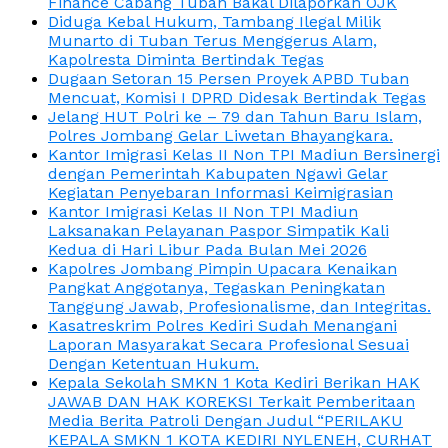
Finance Cabang Tuban Bakal Dilaporkan OJK
Diduga Kebal Hukum, Tambang Ilegal Milik
Munarto di Tuban Terus Menggerus Alam,
Kapolresta Diminta Bertindak Tegas
Dugaan Setoran 15 Persen Proyek APBD Tuban
Mencuat, Komisi I DPRD Didesak Bertindak Tegas
Jelang HUT Polri ke – 79 dan Tahun Baru Islam,
Polres Jombang Gelar Liwetan Bhayangkara.
Kantor Imigrasi Kelas II Non TPI Madiun Bersinergi
dengan Pemerintah Kabupaten Ngawi Gelar
Kegiatan Penyebaran Informasi Keimigrasian
Kantor Imigrasi Kelas II Non TPI Madiun
Laksanakan Pelayanan Paspor Simpatik Kali
Kedua di Hari Libur Pada Bulan Mei 2026
Kapolres Jombang Pimpin Upacara Kenaikan
Pangkat Anggotanya, Tegaskan Peningkatan
Tanggung Jawab, Profesionalisme, dan Integritas.
Kasatreskrim Polres Kediri Sudah Menangani
Laporan Masyarakat Secara Profesional Sesuai
Dengan Ketentuan Hukum.
Kepala Sekolah SMKN 1 Kota Kediri Berikan HAK
JAWAB DAN HAK KOREKSI Terkait Pemberitaan
Media Berita Patroli Dengan Judul “PERILAKU
KEPALA SMKN 1 KOTA KEDIRI NYLENEH, CURHAT