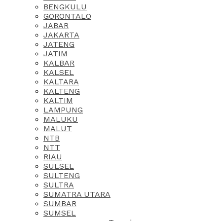
BENGKULU
GORONTALO
JABAR
JAKARTA
JATENG
JATIM
KALBAR
KALSEL
KALTARA
KALTENG
KALTIM
LAMPUNG
MALUKU
MALUT
NTB
NTT
RIAU
SULSEL
SULTENG
SULTRA
SUMATRA UTARA
SUMBAR
SUMSEL