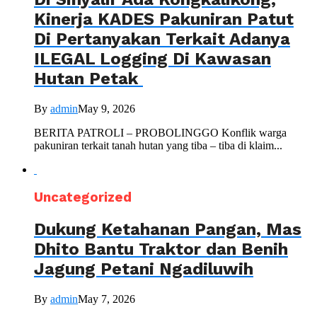
Kinerja KADES Pakuniran Patut
Di Pertanyakan Terkait Adanya
ILEGAL Logging Di Kawasan
Hutan Petak
By
admin
May 9, 2026
BERITA PATROLI – PROBOLINGGO Konflik warga
pakuniran terkait tanah hutan yang tiba – tiba di klaim...
Uncategorized
Dukung Ketahanan Pangan, Mas
Dhito Bantu Traktor dan Benih
Jagung Petani Ngadiluwih
By
admin
May 7, 2026