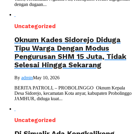
dengan dugaan...
Uncategorized
Oknum Kades Sidorejo Diduga
Tipu Warga Dengan Modus
Pengurusan SHM 15 Juta, Tidak
Selesai Hingga Sekarang
By
admin
May 10, 2026
BERITA PATROLI, – PROBOLINGGO Oknum Kepala
Desa Sidorejo, kecamatan Kota anyar, kabupaten Probolinggo
JAMHUR, diduga kuat...
Uncategorized
Di Sinyalir Ada Kongkalikong,