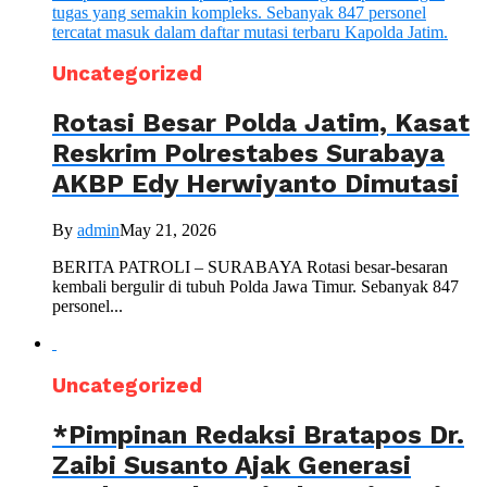
Uncategorized
Rotasi Besar Polda Jatim, Kasat
Reskrim Polrestabes Surabaya
AKBP Edy Herwiyanto Dimutasi
By
admin
May 21, 2026
BERITA PATROLI – SURABAYA Rotasi besar-besaran
kembali bergulir di tubuh Polda Jawa Timur. Sebanyak 847
personel...
Uncategorized
*Pimpinan Redaksi Bratapos Dr.
Zaibi Susanto Ajak Generasi