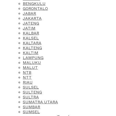
BENGKULU
GORONTALO
JABAR
JAKARTA
JATENG
JATIM
KALBAR
KALSEL
KALTARA
KALTENG
KALTIM
LAMPUNG
MALUKU
MALUT
NTB
NTT
RIAU
SULSEL
SULTENG
SULTRA
SUMATRA UTARA
SUMBAR
SUMSEL