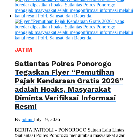
JATIM
Satlantas Polres Ponorogo
Tegaskan Flyer “Pemutihan
Pajak Kendaraan Gratis 2026”
adalah Hoaks, Masyarakat
Diminta Verifikasi Informasi
Resmi
By
admin
July 19, 2026
BERITA PATROLI – PONOROGO Satuan Lalu Lintas
(Satlantas) Polres Ponorogo mengimbau masyarakat agar