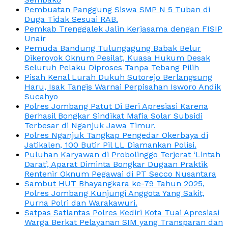
Pembuatan Panggung Siswa SMP N 5 Tuban di
Duga Tidak Sesuai RAB.
Pemkab Trenggalek Jalin Kerjasama dengan FISIP
Unair
Pemuda Bandung Tulungagung Babak Belur
Dikeroyok Oknum Pesilat, Kuasa Hukum Desak
Seluruh Pelaku Diproses Tanpa Tebang Pilih
Pisah Kenal Lurah Dukuh Sutorejo Berlangsung
Haru, Isak Tangis Warnai Perpisahan Isworo Andik
Sucahyo
Polres Jombang Patut Di Beri Apresiasi Karena
Berhasil Bongkar Sindikat Mafia Solar Subsidi
Terbesar di Nganjuk Jawa Timur.
Polres Nganjuk Tangkap Pengedar Okerbaya di
Jatikalen, 100 Butir Pil LL Diamankan Polisi.
Puluhan Karyawan di Probolinggo Terjerat ‘Lintah
Darat’, Aparat Diminta Bongkar Dugaan Praktik
Rentenir Oknum Pegawai di PT Secco Nusantara
Sambut HUT Bhayangkara ke-79 Tahun 2025,
Polres Jombang Kunjungi Anggota Yang Sakit,
Purna Polri dan Warakawuri.
Satpas Satlantas Polres Kediri Kota Tuai Apresiasi
Warga Berkat Pelayanan SIM yang Transparan dan