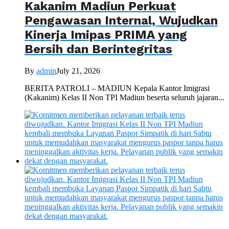
Kakanim Madiun Perkuat
Pengawasan Internal, Wujudkan
Kinerja Imipas PRIMA yang
Bersih dan Berintegritas
By
admin
July 21, 2026
BERITA PATROLI – MADIUN Kepala Kantor Imigrasi
(Kakanim) Kelas II Non TPI Madiun beserta seluruh jajaran...