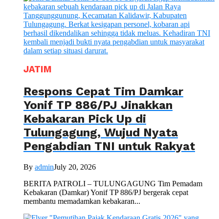
JATIM
Respons Cepat Tim Damkar
Yonif TP 886/PJ Jinakkan
Kebakaran Pick Up di
Tulungagung, Wujud Nyata
Pengabdian TNI untuk Rakyat
By
admin
July 20, 2026
BERITA PATROLI – TULUNGAGUNG Tim Pemadam
Kebakaran (Damkar) Yonif TP 886/PJ bergerak cepat
membantu memadamkan kebakaran...