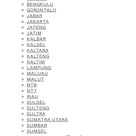
BENGKULU
GORONTALO
JABAR
JAKARTA
JATENG
JATIM
KALBAR
KALSEL
KALTARA
KALTENG
KALTIM
LAMPUNG
MALUKU
MALUT
NTB
NTT
RIAU
SULSEL
SULTENG
SULTRA
SUMATRA UTARA
SUMBAR
SUMSEL