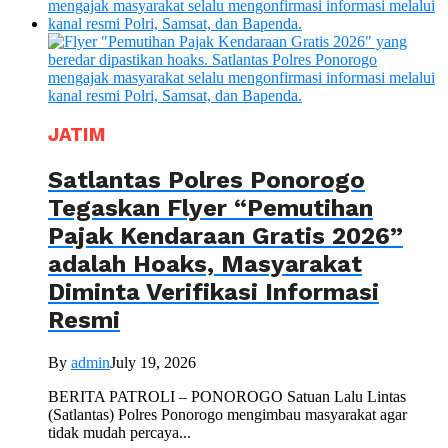
JATIM
Satlantas Polres Ponorogo
Tegaskan Flyer “Pemutihan
Pajak Kendaraan Gratis 2026”
adalah Hoaks, Masyarakat
Diminta Verifikasi Informasi
Resmi
By
admin
July 19, 2026
BERITA PATROLI – PONOROGO Satuan Lalu Lintas
(Satlantas) Polres Ponorogo mengimbau masyarakat agar
tidak mudah percaya...