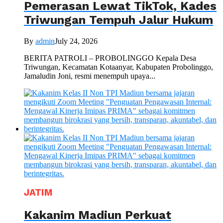
Pemerasan Lewat TikTok, Kades
Triwungan Tempuh Jalur Hukum
By
admin
July 24, 2026
BERITA PATROLI – PROBOLINGGO Kepala Desa
Triwungan, Kecamatan Kotaanyar, Kabupaten Probolinggo,
Jamaludin Joni, resmi menempuh upaya...
JATIM
Kakanim Madiun Perkuat