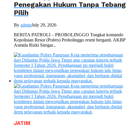
Penegakan Hukum Tanpa Tebang
Pilih
By
admin
July 29, 2026
BERITA PATROLI – PROBOLINGGO Tongkat komando
Kepolisian Resor (Polres) Probolinggo resmi berganti. AKBP
Asmida Rizki Siregar...
JATIM