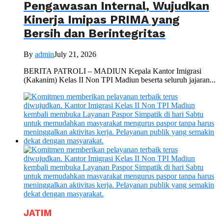
Pengawasan Internal, Wujudkan
Kinerja Imipas PRIMA yang
Bersih dan Berintegritas
By
admin
July 21, 2026
BERITA PATROLI – MADIUN Kepala Kantor Imigrasi
(Kakanim) Kelas II Non TPI Madiun beserta seluruh jajaran...
JATIM