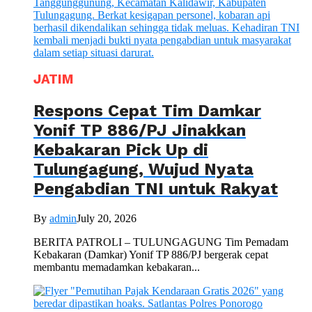
JATIM
Respons Cepat Tim Damkar
Yonif TP 886/PJ Jinakkan
Kebakaran Pick Up di
Tulungagung, Wujud Nyata
Pengabdian TNI untuk Rakyat
By
admin
July 20, 2026
BERITA PATROLI – TULUNGAGUNG Tim Pemadam
Kebakaran (Damkar) Yonif TP 886/PJ bergerak cepat
membantu memadamkan kebakaran...