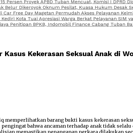
15 Persen Proyek APBD Tuban Mencuat, Komisi I DPRD Di
Belur Dikeroyok Oknum Pesilat, Kuasa Hukum Desak Sel
di Car Free Day Magetan Permudah Akses Pelayanan Keimi
s Kediri Kota Tuai Apresiasi Warga Berkat Pelayanan SIM
iaya Penitipan BPKB, Indomobil Finance Cabang Tuban Ba
ar Kasus Kekerasan Seksual Anak di 