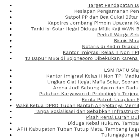
Target Pendapatan D
Kesiapan Pengamanan Peng
Satpol PP dan Bea Cukai Blita
Kapolres Jombang Pimpin Upacara Ken
Tanki Isi Solar Ilegal Diduga Milik Kaji WW
Peduli Warga Se
Bisnis Mir
Notaris di Kediri Dila
Kantor Imigrasi Kelas II Non T
12 Dapur MBG di Bojonegoro Dibekukan karena
LSM RATU Siap
Kantor Imigrasi Kelas II Non TPI Mad
Ungkap Giat Ilegal Mafia Solar, Seor
Arena Judi Sabung Ayam dan Dadu C
Puluhan Karyawan di Probolinggo Terjera
Berita Patroli Ucapkan 
Wakil Ketua DPRD Tuban Bantah Anggotanya Memili
Tanpa Sosialisasi dan Sebabkan Infrastru
Pisah Kenal Lurah Du
Diduga Kebal Hukum, Tambang
APH Kabupaten Tuban Tutup Mata, Tambang Ilegal 
Tulungagung Ma