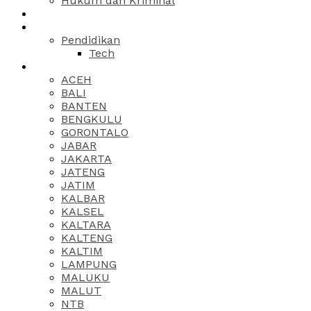
Hukum dan Kriminal
Pendidikan
Tech
ACEH
BALI
BANTEN
BENGKULU
GORONTALO
JABAR
JAKARTA
JATENG
JATIM
KALBAR
KALSEL
KALTARA
KALTENG
KALTIM
LAMPUNG
MALUKU
MALUT
NTB