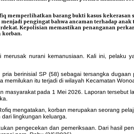
iq memperlihatkan barang bukti kasus kekerasan s
i menjadi pengingat bahwa ancaman terhadap anak t
an terdekat. Kepolisian memastikan penanganan perka
 korban.
merusak nurani kemanusiaan. Kali ini, pelaku y
 pria berinisial SP (58) sebagai tersangka dugaa
a memilukan itu terjadi di wilayah Kecamatan Wonoa
an masyarakat pada 1 Mei 2026. Laporan tersebut l
ka.
ofiq mengatakan, korban merupakan seorang pelaj
ari lingkungan keluarga.
ukan pengecekan dan pemeriksaan. Dari hasil penye