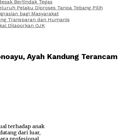
desak Bertindak Tegas
uruh Pelaku Diproses Tanpa Tebang Pilih
grasian bagi Masyarakat
 yang Transparan dan Humanis
kal Dilaporkan OJK
Wonoayu, Ayah Kandung Terancam