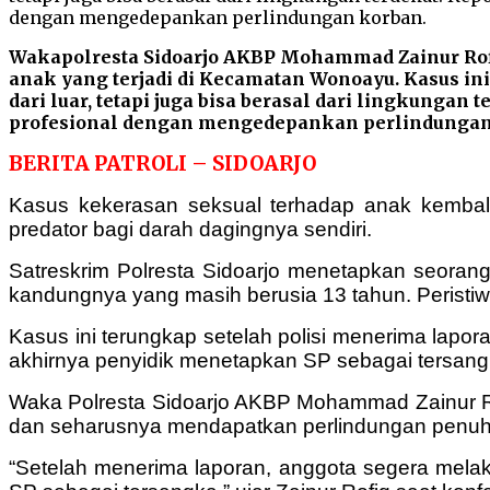
Wakapolresta Sidoarjo AKBP Mohammad Zainur Rof
anak yang terjadi di Kecamatan Wonoayu. Kasus in
dari luar, tetapi juga bisa berasal dari lingkung
profesional dengan mengedepankan perlindungan
BERITA PATROLI – SIDOARJO
Kasus kekerasan seksual terhadap anak kembali 
predator bagi darah dagingnya sendiri.
Satreskrim Polresta Sidoarjo menetapkan seorang
kandungnya yang masih berusia 13 tahun. Peristiw
Kasus ini terungkap setelah polisi menerima lapor
akhirnya penyidik menetapkan SP sebagai tersang
Waka Polresta Sidoarjo AKBP Mohammad Zainur R
dan seharusnya mendapatkan perlindungan penuh d
“Setelah menerima laporan, anggota segera melak