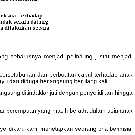
eksual terhadap
idak selalu datang
ra dilakukan secara
ang seharusnya menjadi pelindung justru menjadi
n persetubuhan dan perbuatan cabul terhadap anak
yu dan diduga berlangsung berulang kali.
angsung ditindaklanjuti dengan penyelidikan hingga
ar perempuan yang masih berada dalam usia anak
lidikan, kami menetapkan seorang pria berinisial