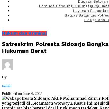
Dugaan Setoran 
Pemuda Bandung Tulungagung Babak 
Layanan Pasporia 
Satpas Satlantas Polre
Diduga Ada B
Hukum dan Kriminal
Satreskrim Polresta Sidoarjo Bongk
Hukuman Berat
By
admin
Published on
June 4, 2026