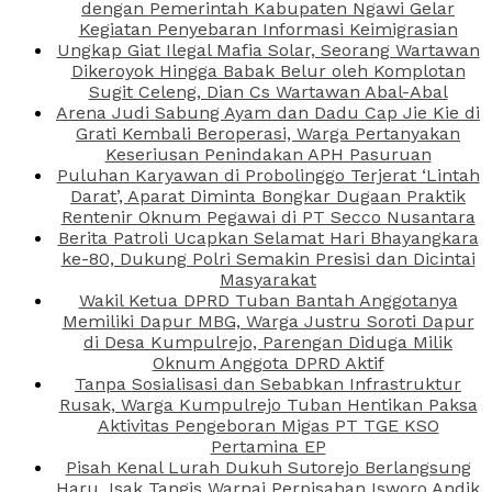
dengan Pemerintah Kabupaten Ngawi Gelar
Kegiatan Penyebaran Informasi Keimigrasian
Ungkap Giat Ilegal Mafia Solar, Seorang Wartawan
Dikeroyok Hingga Babak Belur oleh Komplotan
Sugit Celeng, Dian Cs Wartawan Abal-Abal
Arena Judi Sabung Ayam dan Dadu Cap Jie Kie di
Grati Kembali Beroperasi, Warga Pertanyakan
Keseriusan Penindakan APH Pasuruan
Puluhan Karyawan di Probolinggo Terjerat ‘Lintah
Darat’, Aparat Diminta Bongkar Dugaan Praktik
Rentenir Oknum Pegawai di PT Secco Nusantara
Berita Patroli Ucapkan Selamat Hari Bhayangkara
ke-80, Dukung Polri Semakin Presisi dan Dicintai
Masyarakat
Wakil Ketua DPRD Tuban Bantah Anggotanya
Memiliki Dapur MBG, Warga Justru Soroti Dapur
di Desa Kumpulrejo, Parengan Diduga Milik
Oknum Anggota DPRD Aktif
Tanpa Sosialisasi dan Sebabkan Infrastruktur
Rusak, Warga Kumpulrejo Tuban Hentikan Paksa
Aktivitas Pengeboran Migas PT TGE KSO
Pertamina EP
Pisah Kenal Lurah Dukuh Sutorejo Berlangsung
Haru, Isak Tangis Warnai Perpisahan Isworo Andik