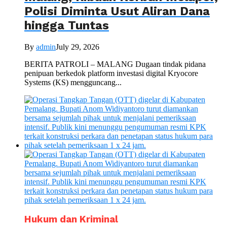
Polisi Diminta Usut Aliran Dana
hingga Tuntas
By
admin
July 29, 2026
BERITA PATROLI – MALANG Dugaan tindak pidana
penipuan berkedok platform investasi digital Kryocore
Systems (KS) mengguncang...
Hukum dan Kriminal