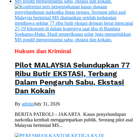
Hukum dan Kriminal
Pilot MALAYSIA Selundupkan 77
Ribu Butir EKSTASI, Terbang
Dalam Pengaruh Sabu, Ekstasi
Dan Kokain
By
admin
July 31, 2026
BERITA PATROLI – JAKARTA Kasus penyelundupan
narkotika kembali menggemparkan publik. Seorang pilot asal
Malaysia berinisial MS...