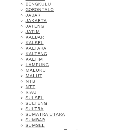
BENGKULU
GORONTALO
JABAR
JAKARTA
JATENG
JATIM
KALBAR
KALSEL
KALTARA
KALTENG
KALTIM
LAMPUNG
MALUKU
MALUT
NTB
NTT
RIAU
SULSEL
SULTENG
SULTRA
SUMATRA UTARA
SUMBAR
SUMSEL