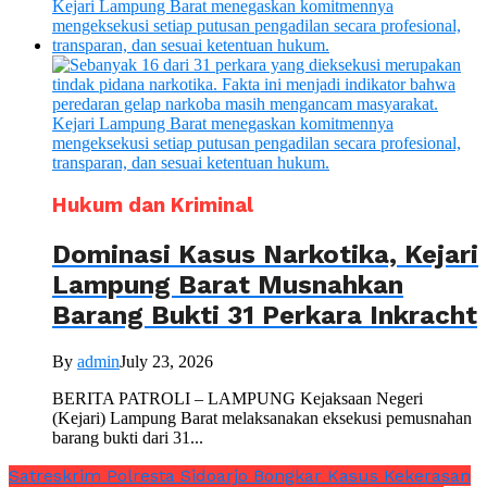
Hukum dan Kriminal
Dominasi Kasus Narkotika, Kejari
Lampung Barat Musnahkan
Barang Bukti 31 Perkara Inkracht
By
admin
July 23, 2026
BERITA PATROLI – LAMPUNG Kejaksaan Negeri
(Kejari) Lampung Barat melaksanakan eksekusi pemusnahan
barang bukti dari 31...
Satreskrim Polresta Sidoarjo Bongkar Kasus Kekerasan