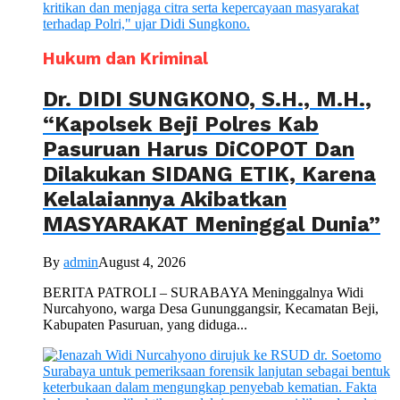
Hukum dan Kriminal
Dr. DIDI SUNGKONO, S.H., M.H.,
“Kapolsek Beji Polres Kab
Pasuruan Harus DiCOPOT Dan
Dilakukan SIDANG ETIK, Karena
Kelalaiannya Akibatkan
MASYARAKAT Meninggal Dunia”
By
admin
August 4, 2026
BERITA PATROLI – SURABAYA Meninggalnya Widi
Nurcahyono, warga Desa Gununggangsir, Kecamatan Beji,
Kabupaten Pasuruan, yang diduga...