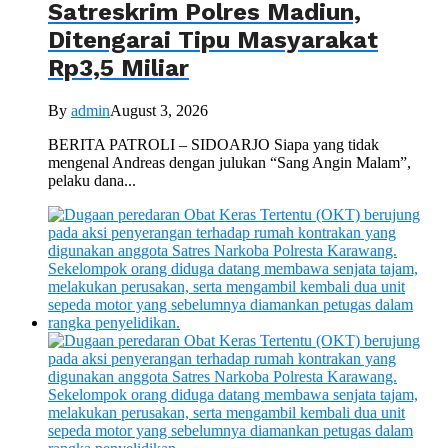
Satreskrim Polres Madiun,
Ditengarai Tipu Masyarakat
Rp3,5 Miliar
By
admin
August 3, 2026
BERITA PATROLI – SIDOARJO Siapa yang tidak
mengenal Andreas dengan julukan “Sang Angin Malam”,
pelaku dana...