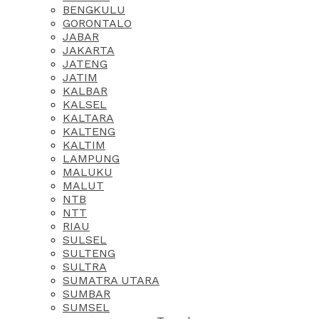
BENGKULU
GORONTALO
JABAR
JAKARTA
JATENG
JATIM
KALBAR
KALSEL
KALTARA
KALTENG
KALTIM
LAMPUNG
MALUKU
MALUT
NTB
NTT
RIAU
SULSEL
SULTENG
SULTRA
SUMATRA UTARA
SUMBAR
SUMSEL