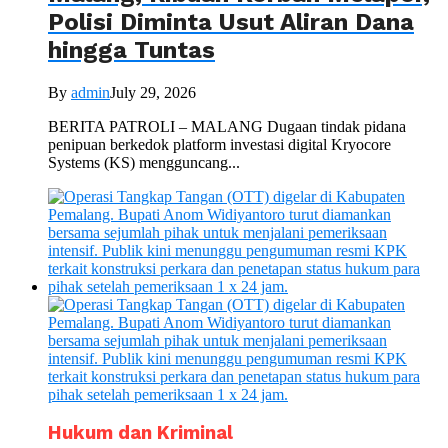
Polisi Diminta Usut Aliran Dana
hingga Tuntas
By
admin
July 29, 2026
BERITA PATROLI – MALANG Dugaan tindak pidana
penipuan berkedok platform investasi digital Kryocore
Systems (KS) mengguncang...
Hukum dan Kriminal