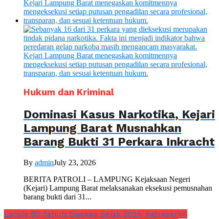
Hukum dan Kriminal
Dominasi Kasus Narkotika, Kejari
Lampung Barat Musnahkan
Barang Bukti 31 Perkara Inkracht
By
admin
July 23, 2026
BERITA PATROLI – LAMPUNG Kejaksaan Negeri
(Kejari) Lampung Barat melaksanakan eksekusi pemusnahan
barang bukti dari 31...
Lansia 80 Tahun Disekap Sejak 2025, Satreskrim