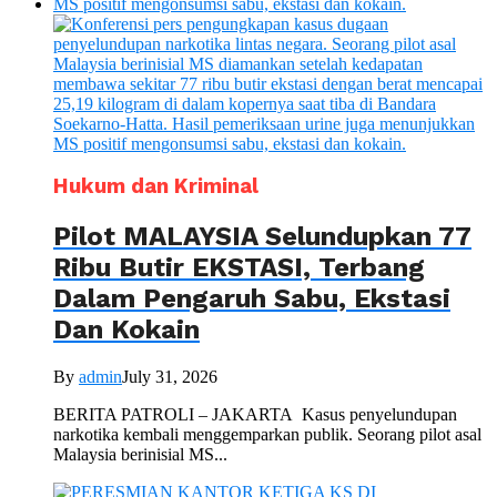
Hukum dan Kriminal
Pilot MALAYSIA Selundupkan 77
Ribu Butir EKSTASI, Terbang
Dalam Pengaruh Sabu, Ekstasi
Dan Kokain
By
admin
July 31, 2026
BERITA PATROLI – JAKARTA Kasus penyelundupan
narkotika kembali menggemparkan publik. Seorang pilot asal
Malaysia berinisial MS...