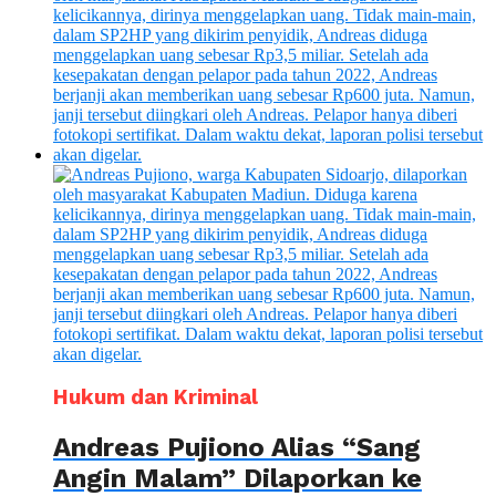
Hukum dan Kriminal
Andreas Pujiono Alias “Sang
Angin Malam” Dilaporkan ke