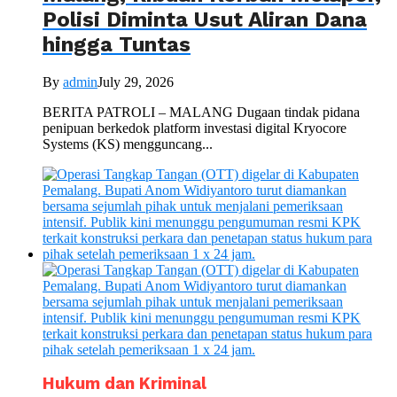
Polisi Diminta Usut Aliran Dana
hingga Tuntas
By
admin
July 29, 2026
BERITA PATROLI – MALANG Dugaan tindak pidana
penipuan berkedok platform investasi digital Kryocore
Systems (KS) mengguncang...
Hukum dan Kriminal