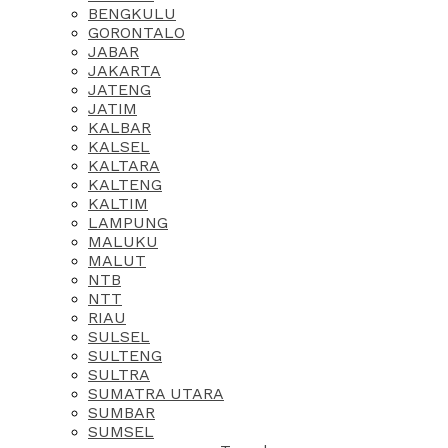
BENGKULU
GORONTALO
JABAR
JAKARTA
JATENG
JATIM
KALBAR
KALSEL
KALTARA
KALTENG
KALTIM
LAMPUNG
MALUKU
MALUT
NTB
NTT
RIAU
SULSEL
SULTENG
SULTRA
SUMATRA UTARA
SUMBAR
SUMSEL