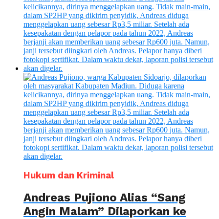
Hukum dan Kriminal
Andreas Pujiono Alias “Sang
Angin Malam” Dilaporkan ke