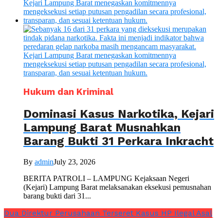
Hukum dan Kriminal
Dominasi Kasus Narkotika, Kejari
Lampung Barat Musnahkan
Barang Bukti 31 Perkara Inkracht
By
admin
July 23, 2026
BERITA PATROLI – LAMPUNG Kejaksaan Negeri
(Kejari) Lampung Barat melaksanakan eksekusi pemusnahan
barang bukti dari 31...
Dua Direktur Perusahaan Terseret Kasus HP Ilegal Asal