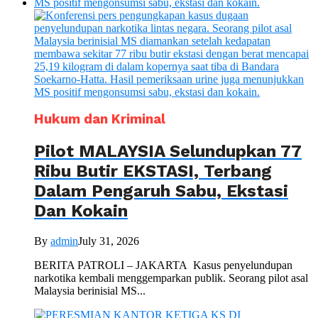
Hukum dan Kriminal
Pilot MALAYSIA Selundupkan 77
Ribu Butir EKSTASI, Terbang
Dalam Pengaruh Sabu, Ekstasi
Dan Kokain
By
admin
July 31, 2026
BERITA PATROLI – JAKARTA Kasus penyelundupan
narkotika kembali menggemparkan publik. Seorang pilot asal
Malaysia berinisial MS...