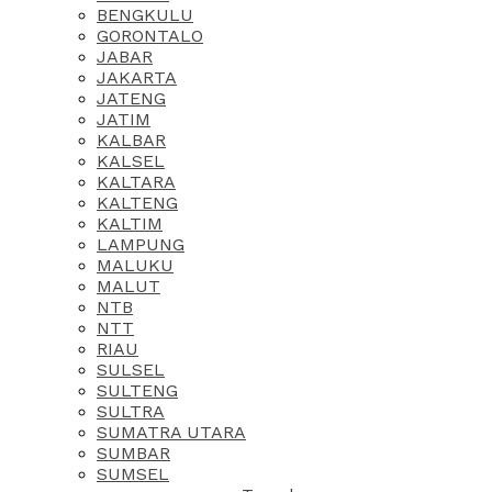
BENGKULU
GORONTALO
JABAR
JAKARTA
JATENG
JATIM
KALBAR
KALSEL
KALTARA
KALTENG
KALTIM
LAMPUNG
MALUKU
MALUT
NTB
NTT
RIAU
SULSEL
SULTENG
SULTRA
SUMATRA UTARA
SUMBAR
SUMSEL