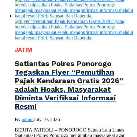
JATIM
Satlantas Polres Ponorogo
Tegaskan Flyer “Pemutihan
Pajak Kendaraan Gratis 2026”
adalah Hoaks, Masyarakat
Diminta Verifikasi Informasi
Resmi
By
admin
July 19, 2026
BERITA PATROLI – PONOROGO Satuan Lalu Lintas
(Satlantas) Polres Ponorogo mengimbau masyarakat agar