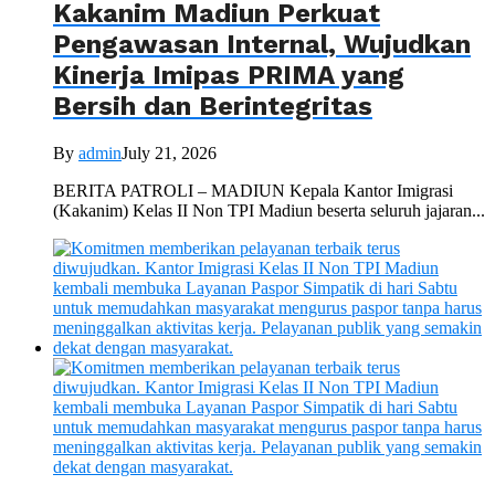
Kakanim Madiun Perkuat
Pengawasan Internal, Wujudkan
Kinerja Imipas PRIMA yang
Bersih dan Berintegritas
By
admin
July 21, 2026
BERITA PATROLI – MADIUN Kepala Kantor Imigrasi
(Kakanim) Kelas II Non TPI Madiun beserta seluruh jajaran...