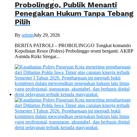
Probolinggo, Publik Menanti
Penegakan Hukum Tanpa Tebang
Pilih
By
admin
July 29, 2026
BERITA PATROLI – PROBOLINGGO Tongkat komando
Kepolisian Resor (Polres) Probolinggo resmi berganti. AKBP
Asmida Rizki Siregar...