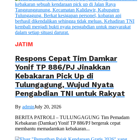
JATIM
Respons Cepat Tim Damkar
Yonif TP 886/PJ Jinakkan
Kebakaran Pick Up di
Tulungagung, Wujud Nyata
Pengabdian TNI untuk Rakyat
By
admin
July 20, 2026
BERITA PATROLI – TULUNGAGUNG Tim Pemadam
Kebakaran (Damkar) Yonif TP 886/PJ bergerak cepat
membantu memadamkan kebakaran...