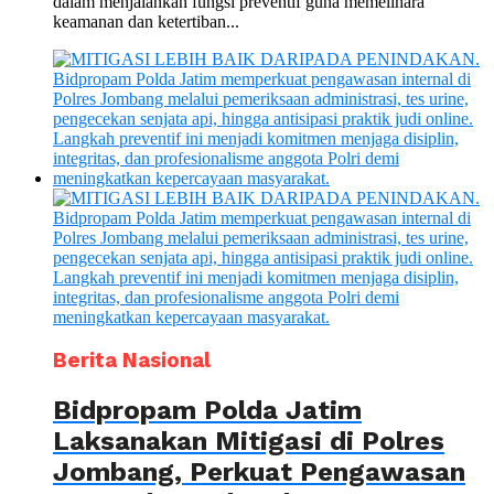
dalam menjalankan fungsi preventif guna memelihara
keamanan dan ketertiban...
Berita Nasional
Bidpropam Polda Jatim
Laksanakan Mitigasi di Polres
Jombang, Perkuat Pengawasan