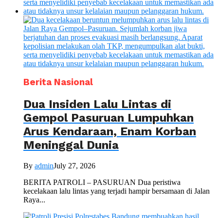
Berita Nasional
Dua Insiden Lalu Lintas di
Gempol Pasuruan Lumpuhkan
Arus Kendaraan, Enam Korban
Meninggal Dunia
By
admin
July 27, 2026
BERITA PATROLI – PASURUAN Dua peristiwa
kecelakaan lalu lintas yang terjadi hampir bersamaan di Jalan
Raya...