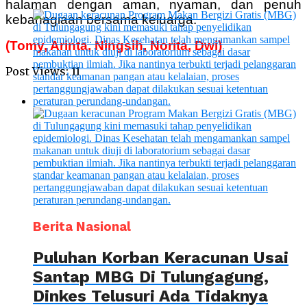
halaman dengan aman, nyaman, dan penuh
kebahagiaan bersama keluarga.
(Tomy, Arinta, Ningsih, Norita, Dwi)
Post Views:
11
Berita Nasional
Puluhan Korban Keracunan Usai
Santap MBG Di Tulungagung,
Dinkes Telusuri Ada Tidaknya