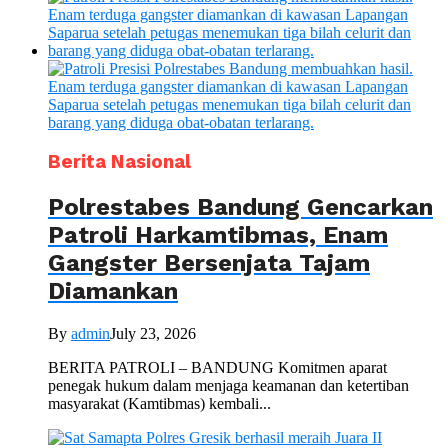
Berita Nasional
Polrestabes Bandung Gencarkan
Patroli Harkamtibmas, Enam
Gangster Bersenjata Tajam
Diamankan
By
admin
July 23, 2026
BERITA PATROLI – BANDUNG Komitmen aparat
penegak hukum dalam menjaga keamanan dan ketertiban
masyarakat (Kamtibmas) kembali...