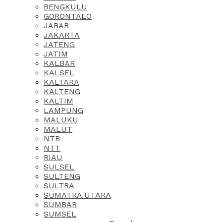
BENGKULU
GORONTALO
JABAR
JAKARTA
JATENG
JATIM
KALBAR
KALSEL
KALTARA
KALTENG
KALTIM
LAMPUNG
MALUKU
MALUT
NTB
NTT
RIAU
SULSEL
SULTENG
SULTRA
SUMATRA UTARA
SUMBAR
SUMSEL