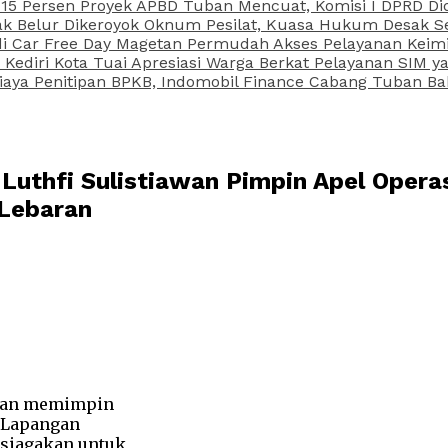
15 Persen Proyek APBD Tuban Mencuat, Komisi I DPRD Di
Belur Dikeroyok Oknum Pesilat, Kuasa Hukum Desak Sel
di Car Free Day Magetan Permudah Akses Pelayanan Keimi
s Kediri Kota Tuai Apresiasi Warga Berkat Pelayanan SIM
iaya Penitipan BPKB, Indomobil Finance Cabang Tuban Ba
uthfi Sulistiawan Pimpin Apel Operas
Lebaran