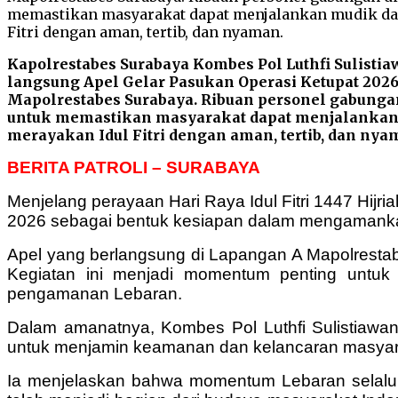
Kapolrestabes Surabaya Kombes Pol Luthfi Sulist
langsung Apel Gelar Pasukan Operasi Ketupat 202
Mapolrestabes Surabaya. Ribuan personel gabunga
untuk memastikan masyarakat dapat menjalankan
merayakan Idul Fitri dengan aman, tertib, dan nya
BERITA PATROLI – SURABAYA
Menjelang perayaan Hari Raya Idul Fitri 1447 Hijr
2026 sebagai bentuk kesiapan dalam mengamankan
Apel yang berlangsung di Lapangan A Mapolrestab
Kegiatan ini menjadi momentum penting untuk
pengamanan Lebaran.
Dalam amanatnya, Kombes Pol Luthfi Sulistiawa
untuk menjamin keamanan dan kelancaran masyarak
Ia menjelaskan bahwa momentum Lebaran selalu di