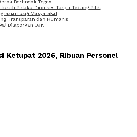
desak Bertindak Tegas
uruh Pelaku Diproses Tanpa Tebang Pilih
grasian bagi Masyarakat
 yang Transparan dan Humanis
kal Dilaporkan OJK
i Ketupat 2026, Ribuan Personel