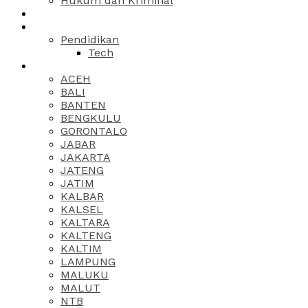
Hukum dan Kriminal
Pendidikan
Tech
ACEH
BALI
BANTEN
BENGKULU
GORONTALO
JABAR
JAKARTA
JATENG
JATIM
KALBAR
KALSEL
KALTARA
KALTENG
KALTIM
LAMPUNG
MALUKU
MALUT
NTB