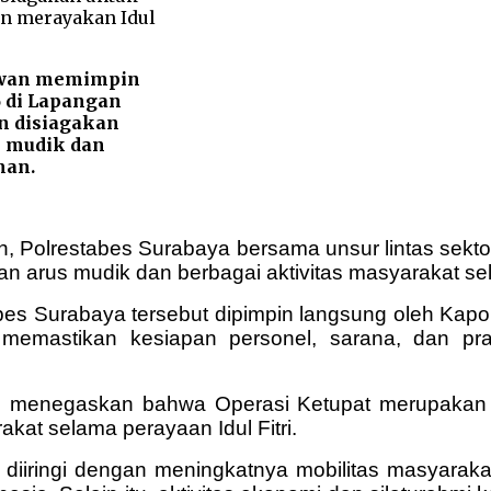
iawan memimpin
6 di Lapangan
n disiagakan
 mudik dan
man.
iah, Polrestabes Surabaya bersama unsur lintas sek
 arus mudik dan berbagai aktivitas masyarakat se
es Surabaya tersebut dipimpin langsung oleh Kapol
 memastikan kesiapan personel, sarana, dan p
n menegaskan bahwa Operasi Ketupat merupakan 
at selama perayaan Idul Fitri.
iringi dengan meningkatnya mobilitas masyarakat