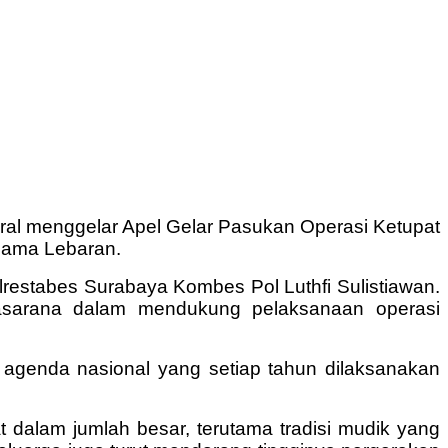
toral menggelar Apel Gelar Pasukan Operasi Ketupat
lama Lebaran.
restabes Surabaya Kombes Pol Luthfi Sulistiawan.
rasarana dalam mendukung pelaksanaan operasi
agenda nasional yang setiap tahun dilaksanakan
 dalam jumlah besar, terutama tradisi mudik yang