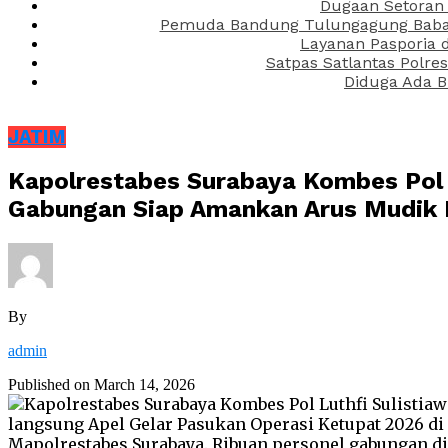
Dugaan Setoran 
Pemuda Bandung Tulungagung Babak 
Layanan Pasporia 
Satpas Satlantas Polre
Diduga Ada B
JATIM
Kapolrestabes Surabaya Kombes Pol L
Gabungan Siap Amankan Arus Mudik 
By
admin
Published on
March 14, 2026