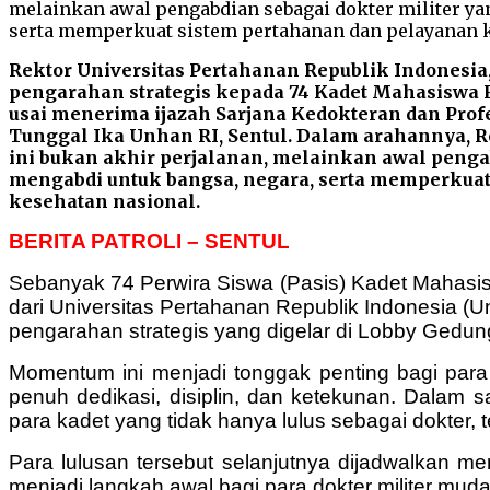
Rektor Universitas Pertahanan Republik Indonesi
pengarahan strategis kepada 74 Kadet Mahasiswa F
usai menerima ijazah Sarjana Kedokteran dan Pro
Tunggal Ika Unhan RI, Sentul. Dalam arahannya,
ini bukan akhir perjalanan, melainkan awal pengab
mengabdi untuk bangsa, negara, serta memperkuat
kesehatan nasional.
BERITA PATROLI – SENTUL
Sebanyak 74 Perwira Siswa (Pasis) Kadet Mahasisw
dari Universitas Pertahanan Republik Indonesia (
pengarahan strategis yang digelar di Lobby Gedu
Momentum ini menjadi tonggak penting bagi par
penuh dedikasi, disiplin, dan ketekunan. Dalam
para kadet yang tidak hanya lulus sebagai dokter, 
Para lulusan tersebut selanjutnya dijadwalkan me
menjadi langkah awal bagi para dokter militer mu