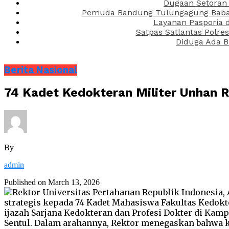
Dugaan Setoran 
Pemuda Bandung Tulungagung Babak 
Layanan Pasporia 
Satpas Satlantas Polre
Diduga Ada B
Berita Nasional
74 Kadet Kedokteran Militer Unhan R
By
admin
Published on
March 13, 2026