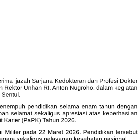
rima ijazah Sarjana Kedokteran dan Profesi Dokter
eh Rektor Unhan RI, Anton Nugroho, dalam kegiatan
 Sentul.
h menempuh pendidikan selama enam tahun dengan
n selamat sekaligus apresiasi atas keberhasilan
rit Karier (PaPK) Tahun 2026.
i Militer pada 22 Maret 2026. Pendidikan tersebut
negara sekaligus pelayanan kesehatan nasional.