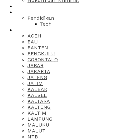
Hukum dan Kriminal
Pendidikan
Tech
ACEH
BALI
BANTEN
BENGKULU
GORONTALO
JABAR
JAKARTA
JATENG
JATIM
KALBAR
KALSEL
KALTARA
KALTENG
KALTIM
LAMPUNG
MALUKU
MALUT
NTB