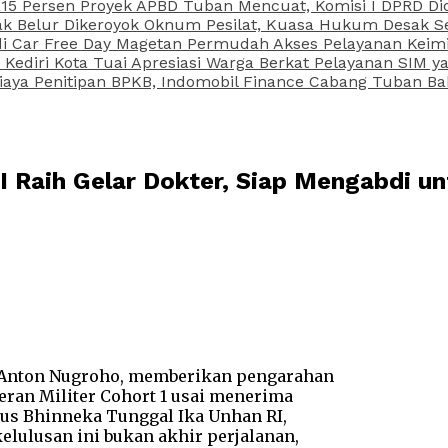
15 Persen Proyek APBD Tuban Mencuat, Komisi I DPRD Di
Belur Dikeroyok Oknum Pesilat, Kuasa Hukum Desak Sel
di Car Free Day Magetan Permudah Akses Pelayanan Keimi
s Kediri Kota Tuai Apresiasi Warga Berkat Pelayanan SIM
iaya Penitipan BPKB, Indomobil Finance Cabang Tuban Ba
I Raih Gelar Dokter, Siap Mengabdi u