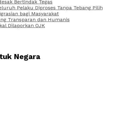
desak Bertindak Tegas
uruh Pelaku Diproses Tanpa Tebang Pilih
grasian bagi Masyarakat
 yang Transparan dan Humanis
kal Dilaporkan OJK
ntuk Negara