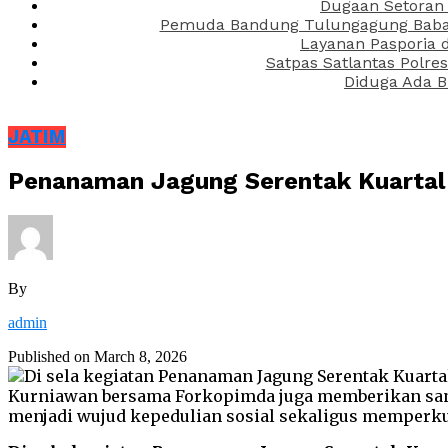
Dugaan Setoran 
Pemuda Bandung Tulungagung Babak 
Layanan Pasporia 
Satpas Satlantas Polre
Diduga Ada B
JATIM
Penanaman Jagung Serentak Kuartal
By
admin
Published on
March 8, 2026