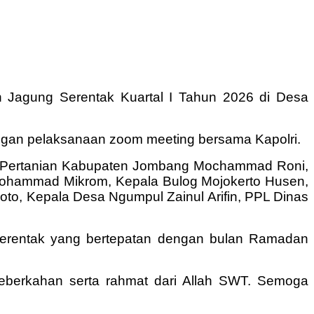
 Jagung Serentak Kuartal I Tahun 2026 di Desa
dengan pelaksanaan zoom meeting bersama Kapolri.
nas Pertanian Kabupaten Jombang Mochammad Roni,
 Mohammad Mikrom, Kepala Bulog Mojokerto Husen,
to, Kepala Desa Ngumpul Zainul Arifin, PPL Dinas
rentak yang bertepatan dengan bulan Ramadan
eberkahan serta rahmat dari Allah SWT. Semoga