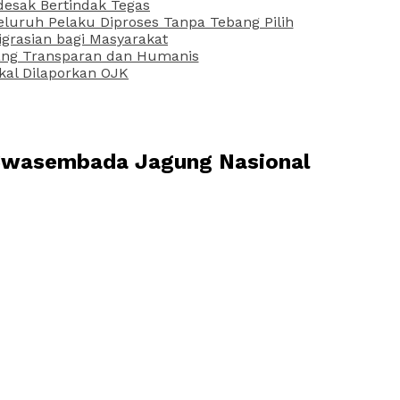
desak Bertindak Tegas
uruh Pelaku Diproses Tanpa Tebang Pilih
grasian bagi Masyarakat
 yang Transparan dan Humanis
kal Dilaporkan OJK
 Swasembada Jagung Nasional