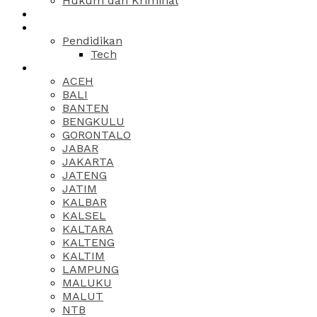
Hukum dan Kriminal
Pendidikan
Tech
ACEH
BALI
BANTEN
BENGKULU
GORONTALO
JABAR
JAKARTA
JATENG
JATIM
KALBAR
KALSEL
KALTARA
KALTENG
KALTIM
LAMPUNG
MALUKU
MALUT
NTB