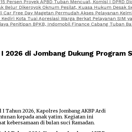
15 Persen Proyek APBD Tuban Mencuat, Komisi I DPRD Di
Belur Dikeroyok Oknum Pesilat, Kuasa Hukum Desak Sel
di Car Free Day Magetan Permudah Akses Pelayanan Keimi
s Kediri Kota Tuai Apresiasi Warga Berkat Pelayanan SIM
iaya Penitipan BPKB, Indomobil Finance Cabang Tuban Ba
 I 2026 di Jombang Dukung Program