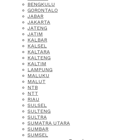
BENGKULU
GORONTALO
JABAR
JAKARTA
JATENG
JATIM
KALBAR
KALSEL
KALTARA
KALTENG
KALTIM
LAMPUNG
MALUKU
MALUT
NTB
NTT
RIAU
SULSEL
SULTENG
SULTRA
SUMATRA UTARA
SUMBAR
SUMSEL