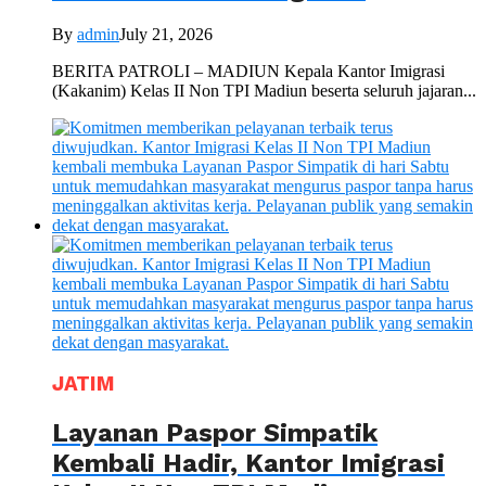
By
admin
July 21, 2026
BERITA PATROLI – MADIUN Kepala Kantor Imigrasi
(Kakanim) Kelas II Non TPI Madiun beserta seluruh jajaran...
JATIM
Layanan Paspor Simpatik
Kembali Hadir, Kantor Imigrasi