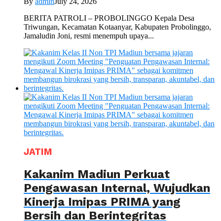
By
admin
July 24, 2026
BERITA PATROLI – PROBOLINGGO Kepala Desa
Triwungan, Kecamatan Kotaanyar, Kabupaten Probolinggo,
Jamaludin Joni, resmi menempuh upaya...
JATIM
Kakanim Madiun Perkuat
Pengawasan Internal, Wujudkan
Kinerja Imipas PRIMA yang
Bersih dan Berintegritas