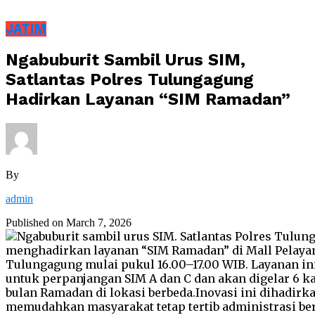
JATIM
Ngabuburit Sambil Urus SIM,
Satlantas Polres Tulungagung
Hadirkan Layanan “SIM Ramadan”
By
admin
Published on
March 7, 2026