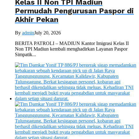
Kelas II Non TPI Madiun
Permudah Pengurusan Paspor di
Akhir Pekan
By
admin
July 20, 2026
BERITA PATROLI – MADIUN Kantor Imigrasi Kelas II
Non TPI Madiun kembali menghadirkan Layanan Paspor
Simpatik...