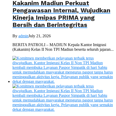
Kakanim Madiun Perkuat
Pengawasan Internal, Wujudkan
Kinerja Imipas PRIMA yang
Bersih dan Berintegritas
By
admin
July 21, 2026
BERITA PATROLI – MADIUN Kepala Kantor Imigrasi
(Kakanim) Kelas II Non TPI Madiun beserta seluruh jajaran...