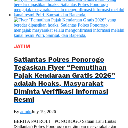
JATIM
Satlantas Polres Ponorogo
Tegaskan Flyer “Pemutihan
Pajak Kendaraan Gratis 2026”
adalah Hoaks, Masyarakat
Diminta Verifikasi Informasi
Resmi
By
admin
July 19, 2026
BERITA PATROLI – PONOROGO Satuan Lalu Lintas
(Satlantas) Polres Ponorogo mengimbau masyarakat agar