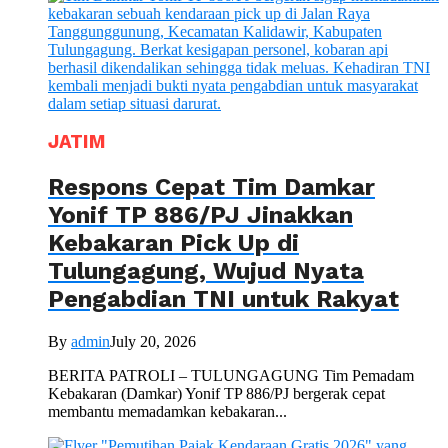
JATIM
Respons Cepat Tim Damkar
Yonif TP 886/PJ Jinakkan
Kebakaran Pick Up di
Tulungagung, Wujud Nyata
Pengabdian TNI untuk Rakyat
By
admin
July 20, 2026
BERITA PATROLI – TULUNGAGUNG Tim Pemadam
Kebakaran (Damkar) Yonif TP 886/PJ bergerak cepat
membantu memadamkan kebakaran...