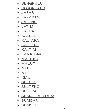
BENGKULU
GORONTALO
JABAR
JAKARTA
JATENG
JATIM
KALBAR
KALSEL
KALTARA
KALTENG
KALTIM
LAMPUNG
MALUKU
MALUT
NTB
NTT
RIAU
SULSEL
SULTENG
SULTRA
SUMATRA UTARA
SUMBAR
SUMSEL