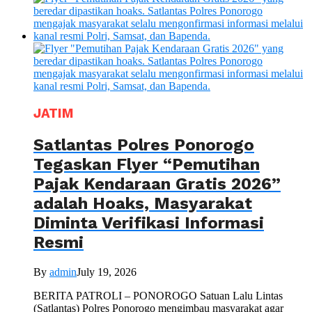
JATIM
Satlantas Polres Ponorogo
Tegaskan Flyer “Pemutihan
Pajak Kendaraan Gratis 2026”
adalah Hoaks, Masyarakat
Diminta Verifikasi Informasi
Resmi
By
admin
July 19, 2026
BERITA PATROLI – PONOROGO Satuan Lalu Lintas
(Satlantas) Polres Ponorogo mengimbau masyarakat agar