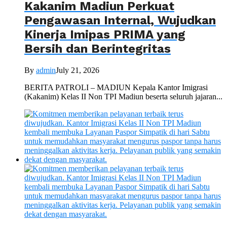
Kakanim Madiun Perkuat
Pengawasan Internal, Wujudkan
Kinerja Imipas PRIMA yang
Bersih dan Berintegritas
By
admin
July 21, 2026
BERITA PATROLI – MADIUN Kepala Kantor Imigrasi
(Kakanim) Kelas II Non TPI Madiun beserta seluruh jajaran...