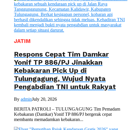
JATIM
Respons Cepat Tim Damkar
Yonif TP 886/PJ Jinakkan
Kebakaran Pick Up di
Tulungagung, Wujud Nyata
Pengabdian TNI untuk Rakyat
By
admin
July 20, 2026
BERITA PATROLI – TULUNGAGUNG Tim Pemadam
Kebakaran (Damkar) Yonif TP 886/PJ bergerak cepat
membantu memadamkan kebakaran...