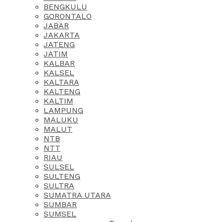
BENGKULU
GORONTALO
JABAR
JAKARTA
JATENG
JATIM
KALBAR
KALSEL
KALTARA
KALTENG
KALTIM
LAMPUNG
MALUKU
MALUT
NTB
NTT
RIAU
SULSEL
SULTENG
SULTRA
SUMATRA UTARA
SUMBAR
SUMSEL