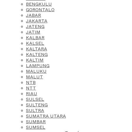
BENGKULU
GORONTALO
JABAR
JAKARTA
JATENG
JATIM
KALBAR
KALSEL
KALTARA
KALTENG
KALTIM
LAMPUNG
MALUKU
MALUT
NTB
NTT
RIAU
SULSEL
SULTENG
SULTRA
SUMATRA UTARA
SUMBAR
SUMSEL