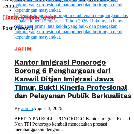
semua.
(Tomy, Dodon, Ayon)
Post Views:
11
JATIM
Kantor Imigrasi Ponorogo
Borong 6 Penghargaan dari
Kanwil Ditjen Imigrasi Jawa
Timur, Bukti Kinerja Profesional
dan Pelayanan Publik Berkualitas
By
admin
August 3, 2026
BERITA PATROLI – PONOROGO Kantor Imigrasi Kelas II
Non TPI Ponorogo kembali mencatatkan prestasi
membanggakan dengan...