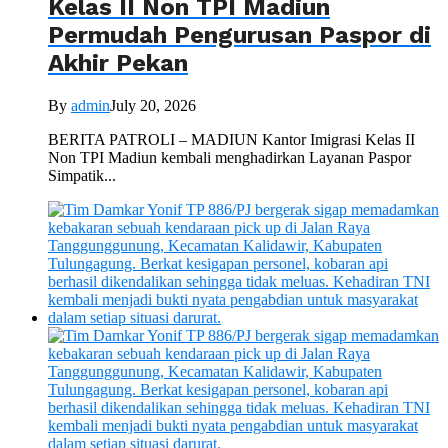
Kelas II Non TPI Madiun
Permudah Pengurusan Paspor di
Akhir Pekan
By
admin
July 20, 2026
BERITA PATROLI – MADIUN Kantor Imigrasi Kelas II
Non TPI Madiun kembali menghadirkan Layanan Paspor
Simpatik...