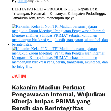
By
admin
July 24, 2026
BERITA PATROLI – PROBOLINGGO Kepala Desa
Triwungan, Kecamatan Kotaanyar, Kabupaten Probolinggo,
Jamaludin Joni, resmi menempuh upaya...
JATIM
Kakanim Madiun Perkuat
Pengawasan Internal, Wujudkan
Kinerja Imipas PRIMA yang
Bersih dan Berintegritas