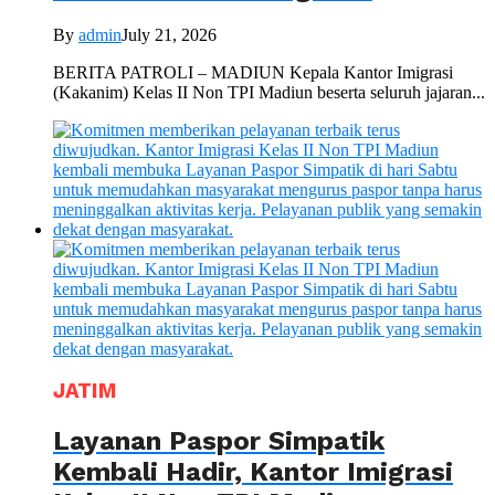
By
admin
July 21, 2026
BERITA PATROLI – MADIUN Kepala Kantor Imigrasi
(Kakanim) Kelas II Non TPI Madiun beserta seluruh jajaran...
JATIM
Layanan Paspor Simpatik
Kembali Hadir, Kantor Imigrasi