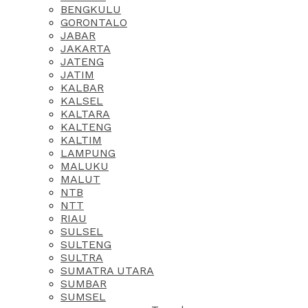
BENGKULU
GORONTALO
JABAR
JAKARTA
JATENG
JATIM
KALBAR
KALSEL
KALTARA
KALTENG
KALTIM
LAMPUNG
MALUKU
MALUT
NTB
NTT
RIAU
SULSEL
SULTENG
SULTRA
SUMATRA UTARA
SUMBAR
SUMSEL