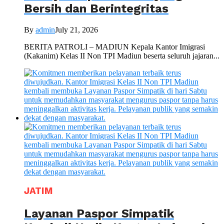
Bersih dan Berintegritas
By
admin
July 21, 2026
BERITA PATROLI – MADIUN Kepala Kantor Imigrasi
(Kakanim) Kelas II Non TPI Madiun beserta seluruh jajaran...
JATIM
Layanan Paspor Simpatik