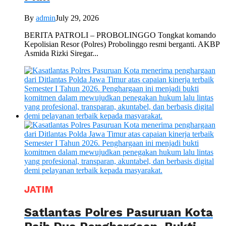
By
admin
July 29, 2026
BERITA PATROLI – PROBOLINGGO Tongkat komando
Kepolisian Resor (Polres) Probolinggo resmi berganti. AKBP
Asmida Rizki Siregar...
JATIM
Satlantas Polres Pasuruan Kota