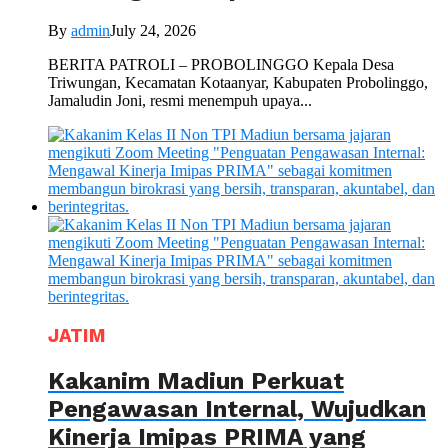
By
admin
July 24, 2026
BERITA PATROLI – PROBOLINGGO Kepala Desa
Triwungan, Kecamatan Kotaanyar, Kabupaten Probolinggo,
Jamaludin Joni, resmi menempuh upaya...
JATIM
Kakanim Madiun Perkuat
Pengawasan Internal, Wujudkan
Kinerja Imipas PRIMA yang