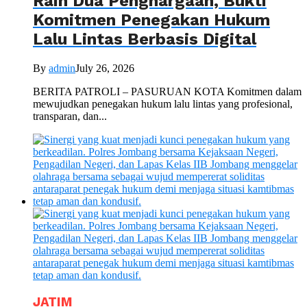
Raih Dua Penghargaan, Bukti
Komitmen Penegakan Hukum
Lalu Lintas Berbasis Digital
By
admin
July 26, 2026
BERITA PATROLI – PASURUAN KOTA Komitmen dalam
mewujudkan penegakan hukum lalu lintas yang profesional,
transparan, dan...
JATIM