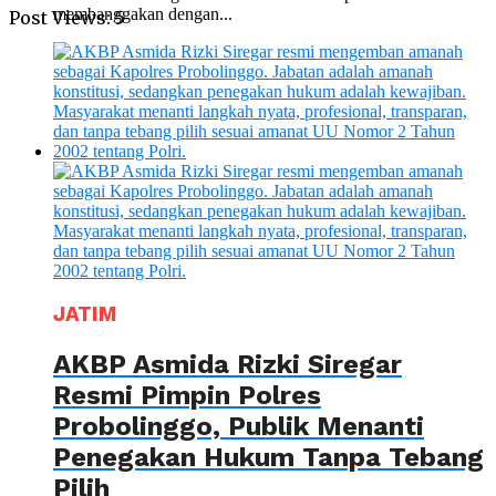
membanggakan dengan...
Post Views:
5
JATIM
AKBP Asmida Rizki Siregar
Resmi Pimpin Polres
Probolinggo, Publik Menanti
Penegakan Hukum Tanpa Tebang
Pilih