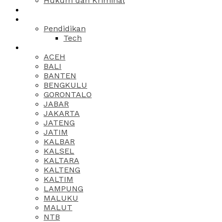
Hukum dan Kriminal
Pendidikan
Tech
ACEH
BALI
BANTEN
BENGKULU
GORONTALO
JABAR
JAKARTA
JATENG
JATIM
KALBAR
KALSEL
KALTARA
KALTENG
KALTIM
LAMPUNG
MALUKU
MALUT
NTB