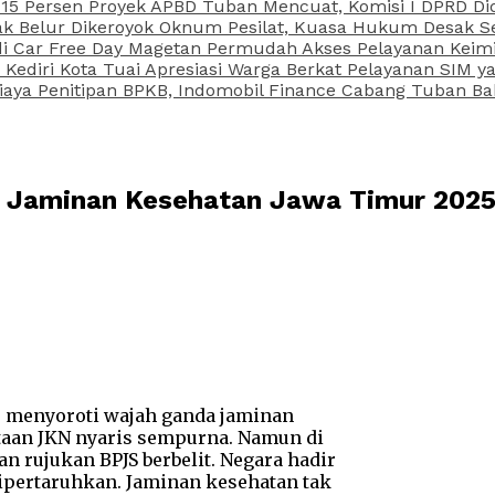
15 Persen Proyek APBD Tuban Mencuat, Komisi I DPRD Di
Belur Dikeroyok Oknum Pesilat, Kuasa Hukum Desak Sel
di Car Free Day Magetan Permudah Akses Pelayanan Keimi
s Kediri Kota Tuai Apresiasi Warga Berkat Pelayanan SIM
iaya Penitipan BPKB, Indomobil Finance Cabang Tuban Ba
ah Jaminan Kesehatan Jawa Timur 202