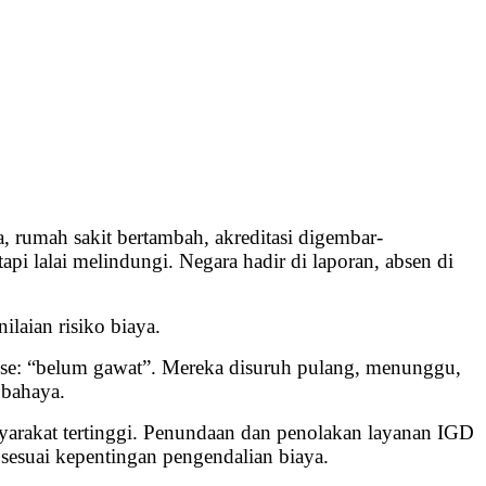
rumah sakit bertambah, akreditasi digembar-
api lalai melindungi. Negara hadir di laporan, absen di
ilaian risiko biaya.
klise: “belum gawat”. Mereka disuruh pulang, menunggu,
 bahaya.
yarakat tertinggi. Penundaan dan penolakan layanan IGD
n sesuai kepentingan pengendalian biaya.