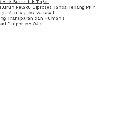
desak Bertindak Tegas
uruh Pelaku Diproses Tanpa Tebang Pilih
grasian bagi Masyarakat
 yang Transparan dan Humanis
kal Dilaporkan OJK
5