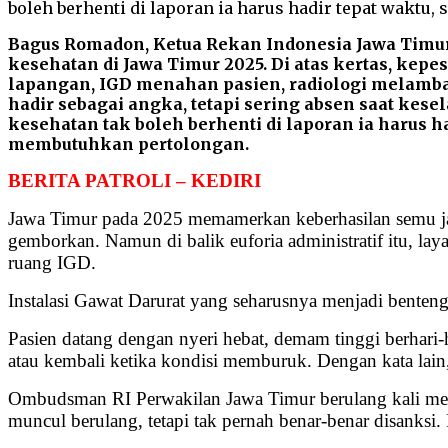
Bagus Romadon, Ketua Rekan Indonesia Jawa Timur
kesehatan di Jawa Timur 2025. Di atas kertas, kep
lapangan, IGD menahan pasien, radiologi melambat
hadir sebagai angka, tetapi sering absen saat kes
kesehatan tak boleh berhenti di laporan ia harus h
membutuhkan pertolongan.
BERITA PATROLI – KEDIRI
Jawa Timur pada 2025 memamerkan keberhasilan semu jam
gemborkan. Namun di balik euforia administratif itu, laya
ruang IGD.
Instalasi Gawat Darurat yang seharusnya menjadi benteng 
Pasien datang dengan nyeri hebat, demam tinggi berhari-
atau kembali ketika kondisi memburuk. Dengan kata lain
Ombudsman RI Perwakilan Jawa Timur berulang kali menc
muncul berulang, tetapi tak pernah benar-benar disanksi. 