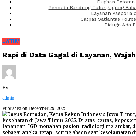
Dugaan Setoran 
Pemuda Bandung Tulungagung Babak 
Layanan Pasporia 
Satpas Satlantas Polre
Diduga Ada B
JATIM
Rapi di Data Gagal di Layanan, Waj
By
admin
Published on
December 29, 2025