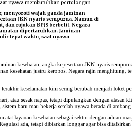
, menyoroti wajah ganda jaminan
esertaan JKN nyaris sempurna. Namun di
, dan rujukan BPJS berbelit. Negara
elamatan dipertaruhkan. Jaminan
adir tepat waktu, saat nyawa
inan kesehatan, angka kepesertaan JKN nyaris sempurna, 
nan kesehatan justru keropos. Negara rajin menghitung, tet
terakhir keselamatan kini sering berubah menjadi loket pen
hari, atau sesak napas, tetapi dipulangkan dengan alasan 
, sistem baru mau bekerja setelah nyawa berada di ambang
atat layanan kesehatan sebagai sektor dengan aduan mas
Regulasi ada, tetapi dibiarkan longgar agar bisa ditafsirka