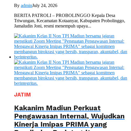
By
admin
July 24, 2026
BERITA PATROLI – PROBOLINGGO Kepala Desa
Triwungan, Kecamatan Kotaanyar, Kabupaten Probolinggo,
Jamaludin Joni, resmi menempuh upaya...
JATIM
Kakanim Madiun Perkuat
Pengawasan Internal, Wujudkan
Kinerja Imipas PRIMA yang