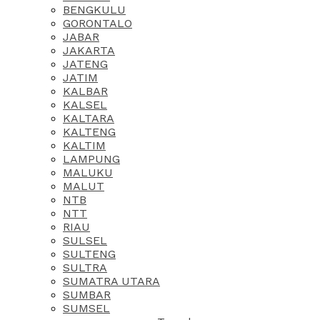
BENGKULU
GORONTALO
JABAR
JAKARTA
JATENG
JATIM
KALBAR
KALSEL
KALTARA
KALTENG
KALTIM
LAMPUNG
MALUKU
MALUT
NTB
NTT
RIAU
SULSEL
SULTENG
SULTRA
SUMATRA UTARA
SUMBAR
SUMSEL