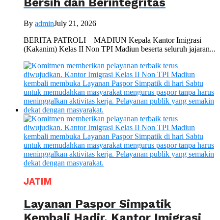
Bersih dan Berintegritas
By
admin
July 21, 2026
BERITA PATROLI – MADIUN Kepala Kantor Imigrasi
(Kakanim) Kelas II Non TPI Madiun beserta seluruh jajaran...
JATIM
Layanan Paspor Simpatik
Kembali Hadir, Kantor Imigrasi