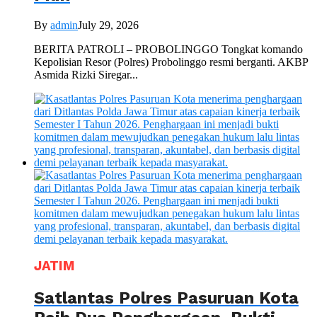
By
admin
July 29, 2026
BERITA PATROLI – PROBOLINGGO Tongkat komando
Kepolisian Resor (Polres) Probolinggo resmi berganti. AKBP
Asmida Rizki Siregar...
JATIM
Satlantas Polres Pasuruan Kota