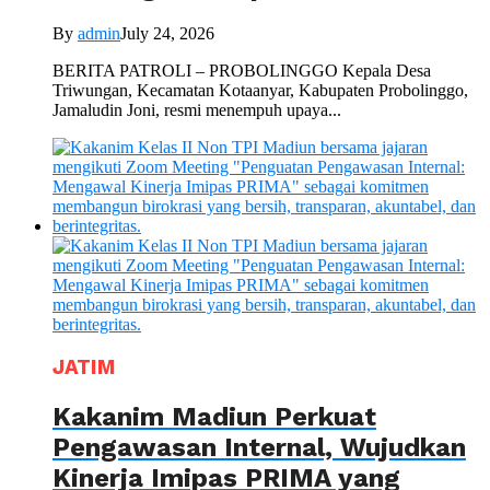
By
admin
July 24, 2026
BERITA PATROLI – PROBOLINGGO Kepala Desa
Triwungan, Kecamatan Kotaanyar, Kabupaten Probolinggo,
Jamaludin Joni, resmi menempuh upaya...
JATIM
Kakanim Madiun Perkuat
Pengawasan Internal, Wujudkan
Kinerja Imipas PRIMA yang