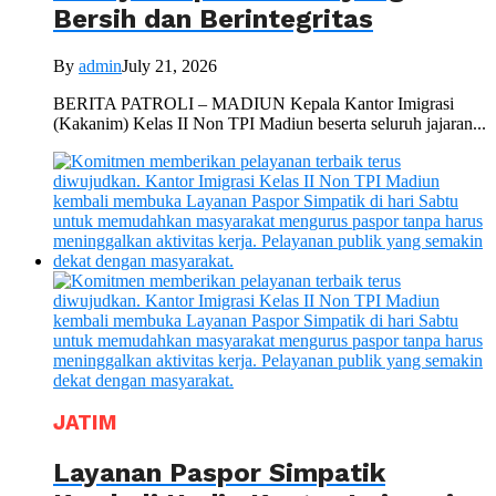
Bersih dan Berintegritas
By
admin
July 21, 2026
BERITA PATROLI – MADIUN Kepala Kantor Imigrasi
(Kakanim) Kelas II Non TPI Madiun beserta seluruh jajaran...
JATIM
Layanan Paspor Simpatik