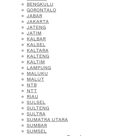
BENGKULU
GORONTALO
JABAR
JAKARTA
JATENG
JATIM
KALBAR
KALSEL
KALTARA
KALTENG
KALTIM
LAMPUNG
MALUKU
MALUT
NTB
NTT
RIAU
SULSEL
SULTENG
SULTRA
SUMATRA UTARA
SUMBAR
SUMSEL