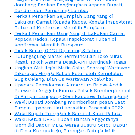
Jombang Berikan Penghargaan kepada Bupati,
Dandim dan Pemenang Lomba.
Terkait Penarikan Sejumplah Uang Yang di
Lakukan Camat Kepada Kades, Kepala Inspektorat
Tuban di Konfirmasi Memilih Bungkam.
Terkait Penarikan Uang Yang di Lakukan Camat
Kepada Kades, Kepala Inspektorat Tuban di
Konfirmasi Memilih Bungkam.
Tidak Benar, ODGJ Dipasung 3 Tahun
Tulungagung Marak Bermunculan Toko Miras
Ilegal, Tokoh Agama Desak APH Bertindak Tegas
Ungkap Giat Ilegal Mafia Solar, Seorang Wartawan
Dikeroyok Hingga Babak Belur oleh Komplotan
Sugit Celeng, Dian Cs Wartawan Abal-Abal
Upacara Pemakaman Almarhum Bripka Andik
Purwanto Anggota Binmas Polsek Sumbergempol
Di Pimpin Langsung Oleh Kapolres Tulungagung
Wakil Bupati Jombang memberikan pesan Saat
Pimpin Upacara Hari Kesaktian Pancasila 2022
Wakil Bupati Trenggalek Sambut Kirab Pataka
Wakil Ketua DPRD Tuban Bantah Anggotanya
Memiliki Dapur MBG, Warga Justru Soroti Dapur
di Desa Kumpulrejo, Parengan Diduga Milik