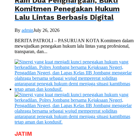
Raih Dua Penghargaan, Bukti
Komitmen Penegakan Hukum
Lalu Lintas Berbasis Digital
By
admin
July 26, 2026
BERITA PATROLI – PASURUAN KOTA Komitmen dalam
mewujudkan penegakan hukum lalu lintas yang profesional,
transparan, dan...
JATIM