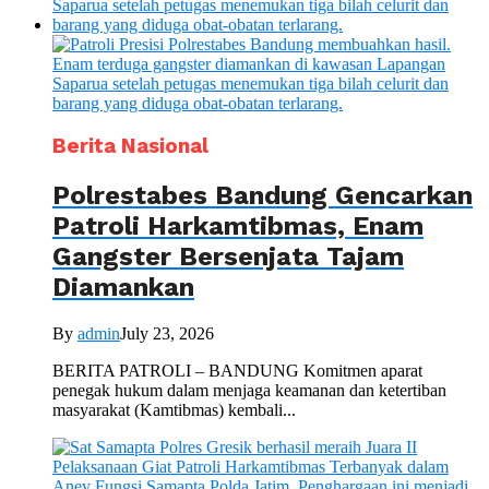
Berita Nasional
Polrestabes Bandung Gencarkan
Patroli Harkamtibmas, Enam
Gangster Bersenjata Tajam
Diamankan
By
admin
July 23, 2026
BERITA PATROLI – BANDUNG Komitmen aparat
penegak hukum dalam menjaga keamanan dan ketertiban
masyarakat (Kamtibmas) kembali...