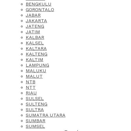
BENGKULU
GORONTALO
JABAR
JAKARTA
JATENG
JATIM
KALBAR
KALSEL
KALTARA
KALTENG
KALTIM
LAMPUNG
MALUKU
MALUT
NTB
NTT
RIAU
SULSEL
SULTENG
SULTRA
SUMATRA UTARA
SUMBAR
SUMSEL