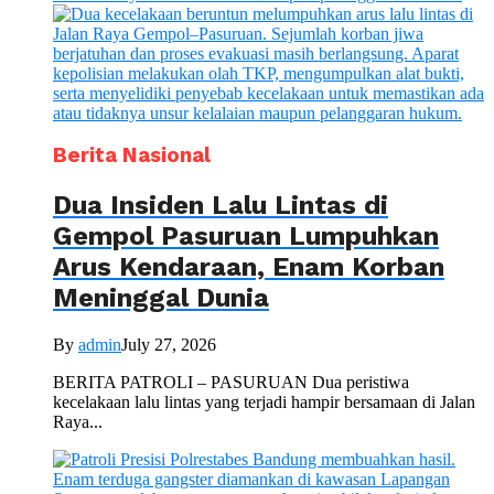
Berita Nasional
Dua Insiden Lalu Lintas di
Gempol Pasuruan Lumpuhkan
Arus Kendaraan, Enam Korban
Meninggal Dunia
By
admin
July 27, 2026
BERITA PATROLI – PASURUAN Dua peristiwa
kecelakaan lalu lintas yang terjadi hampir bersamaan di Jalan
Raya...