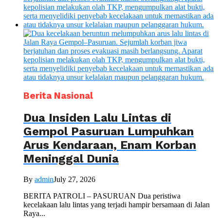
Berita Nasional
Dua Insiden Lalu Lintas di
Gempol Pasuruan Lumpuhkan
Arus Kendaraan, Enam Korban
Meninggal Dunia
By
admin
July 27, 2026
BERITA PATROLI – PASURUAN Dua peristiwa
kecelakaan lalu lintas yang terjadi hampir bersamaan di Jalan
Raya...