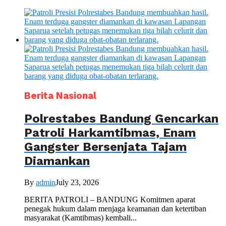
Berita Nasional
Polrestabes Bandung Gencarkan
Patroli Harkamtibmas, Enam
Gangster Bersenjata Tajam
Diamankan
By
admin
July 23, 2026
BERITA PATROLI – BANDUNG Komitmen aparat
penegak hukum dalam menjaga keamanan dan ketertiban
masyarakat (Kamtibmas) kembali...