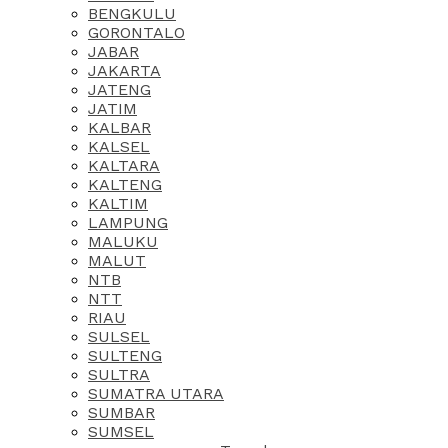
BENGKULU
GORONTALO
JABAR
JAKARTA
JATENG
JATIM
KALBAR
KALSEL
KALTARA
KALTENG
KALTIM
LAMPUNG
MALUKU
MALUT
NTB
NTT
RIAU
SULSEL
SULTENG
SULTRA
SUMATRA UTARA
SUMBAR
SUMSEL