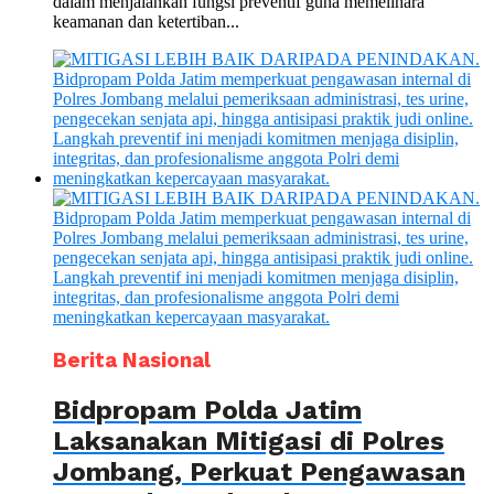
dalam menjalankan fungsi preventif guna memelihara
keamanan dan ketertiban...
Berita Nasional
Bidpropam Polda Jatim
Laksanakan Mitigasi di Polres
Jombang, Perkuat Pengawasan