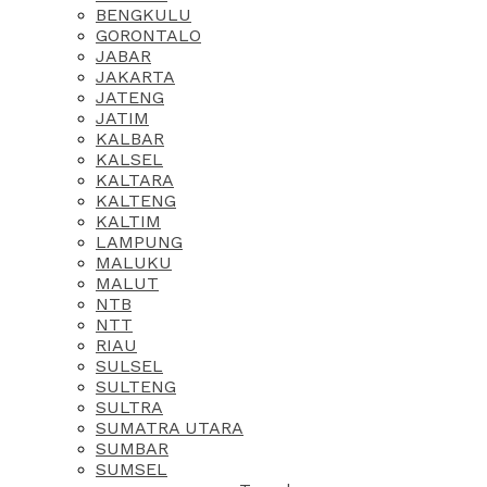
BENGKULU
GORONTALO
JABAR
JAKARTA
JATENG
JATIM
KALBAR
KALSEL
KALTARA
KALTENG
KALTIM
LAMPUNG
MALUKU
MALUT
NTB
NTT
RIAU
SULSEL
SULTENG
SULTRA
SUMATRA UTARA
SUMBAR
SUMSEL