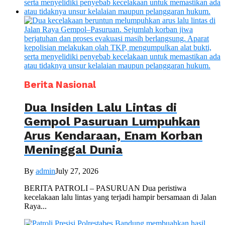
Berita Nasional
Dua Insiden Lalu Lintas di
Gempol Pasuruan Lumpuhkan
Arus Kendaraan, Enam Korban
Meninggal Dunia
By
admin
July 27, 2026
BERITA PATROLI – PASURUAN Dua peristiwa
kecelakaan lalu lintas yang terjadi hampir bersamaan di Jalan
Raya...