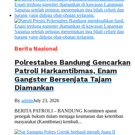
Berita Nasional
Polrestabes Bandung Gencarkan
Patroli Harkamtibmas, Enam
Gangster Bersenjata Tajam
Diamankan
By
admin
July 23, 2026
BERITA PATROLI – BANDUNG Komitmen aparat
penegak hukum dalam menjaga keamanan dan ketertiban
masyarakat (Kamtibmas) kembali...