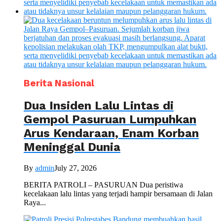
Berita Nasional
Dua Insiden Lalu Lintas di
Gempol Pasuruan Lumpuhkan
Arus Kendaraan, Enam Korban
Meninggal Dunia
By
admin
July 27, 2026
BERITA PATROLI – PASURUAN Dua peristiwa
kecelakaan lalu lintas yang terjadi hampir bersamaan di Jalan
Raya...