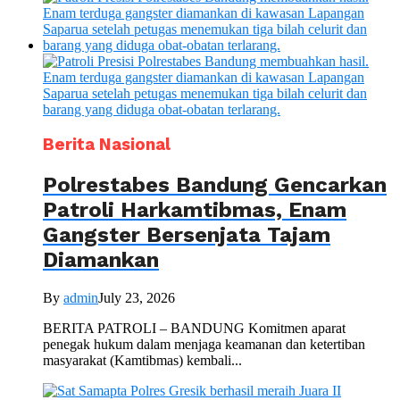
Berita Nasional
Polrestabes Bandung Gencarkan
Patroli Harkamtibmas, Enam
Gangster Bersenjata Tajam
Diamankan
By
admin
July 23, 2026
BERITA PATROLI – BANDUNG Komitmen aparat
penegak hukum dalam menjaga keamanan dan ketertiban
masyarakat (Kamtibmas) kembali...