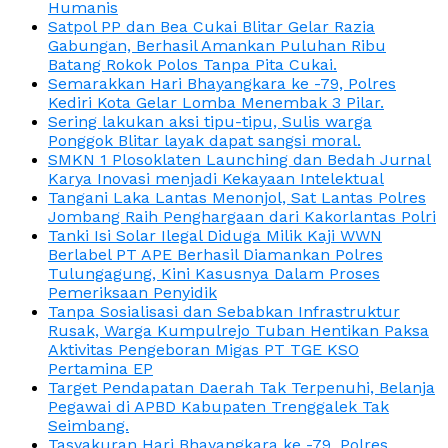
Humanis
Satpol PP dan Bea Cukai Blitar Gelar Razia
Gabungan, Berhasil Amankan Puluhan Ribu
Batang Rokok Polos Tanpa Pita Cukai.
Semarakkan Hari Bhayangkara ke -79, Polres
Kediri Kota Gelar Lomba Menembak 3 Pilar.
Sering lakukan aksi tipu-tipu, Sulis warga
Ponggok Blitar layak dapat sangsi moral.
SMKN 1 Plosoklaten Launching dan Bedah Jurnal
Karya Inovasi menjadi Kekayaan Intelektual
Tangani Laka Lantas Menonjol, Sat Lantas Polres
Jombang Raih Penghargaan dari Kakorlantas Polri
Tanki Isi Solar Ilegal Diduga Milik Kaji WWN
Berlabel PT APE Berhasil Diamankan Polres
Tulungagung, Kini Kasusnya Dalam Proses
Pemeriksaan Penyidik
Tanpa Sosialisasi dan Sebabkan Infrastruktur
Rusak, Warga Kumpulrejo Tuban Hentikan Paksa
Aktivitas Pengeboran Migas PT TGE KSO
Pertamina EP
Target Pendapatan Daerah Tak Terpenuhi, Belanja
Pegawai di APBD Kabupaten Trenggalek Tak
Seimbang.
Tasyakuran Hari Bhayangkara ke -79, Polres