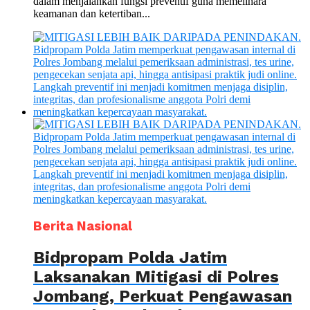
dalam menjalankan fungsi preventif guna memelihara
keamanan dan ketertiban...
Berita Nasional
Bidpropam Polda Jatim
Laksanakan Mitigasi di Polres
Jombang, Perkuat Pengawasan