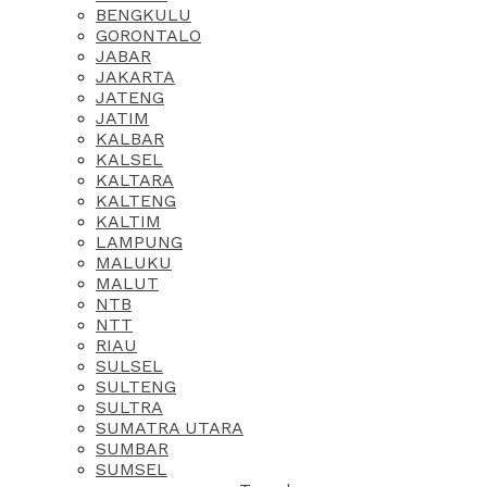
BENGKULU
GORONTALO
JABAR
JAKARTA
JATENG
JATIM
KALBAR
KALSEL
KALTARA
KALTENG
KALTIM
LAMPUNG
MALUKU
MALUT
NTB
NTT
RIAU
SULSEL
SULTENG
SULTRA
SUMATRA UTARA
SUMBAR
SUMSEL