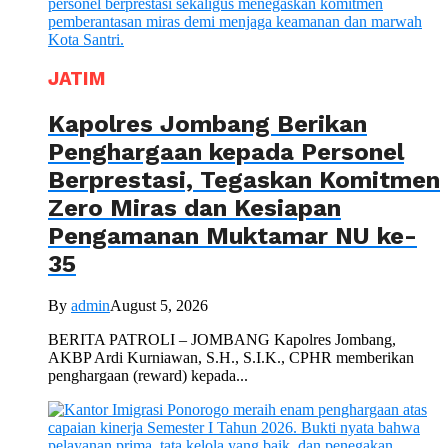
JATIM
Kapolres Jombang Berikan
Penghargaan kepada Personel
Berprestasi, Tegaskan Komitmen
Zero Miras dan Kesiapan
Pengamanan Muktamar NU ke-
35
By
admin
August 5, 2026
BERITA PATROLI – JOMBANG Kapolres Jombang,
AKBP Ardi Kurniawan, S.H., S.I.K., CPHR memberikan
penghargaan (reward) kepada...