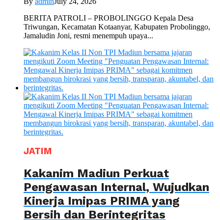
By
admin
July 24, 2026
BERITA PATROLI – PROBOLINGGO Kepala Desa
Triwungan, Kecamatan Kotaanyar, Kabupaten Probolinggo,
Jamaludin Joni, resmi menempuh upaya...
JATIM
Kakanim Madiun Perkuat
Pengawasan Internal, Wujudkan
Kinerja Imipas PRIMA yang
Bersih dan Berintegritas