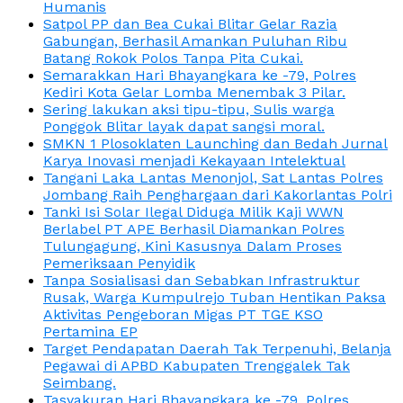
Humanis
Satpol PP dan Bea Cukai Blitar Gelar Razia
Gabungan, Berhasil Amankan Puluhan Ribu
Batang Rokok Polos Tanpa Pita Cukai.
Semarakkan Hari Bhayangkara ke -79, Polres
Kediri Kota Gelar Lomba Menembak 3 Pilar.
Sering lakukan aksi tipu-tipu, Sulis warga
Ponggok Blitar layak dapat sangsi moral.
SMKN 1 Plosoklaten Launching dan Bedah Jurnal
Karya Inovasi menjadi Kekayaan Intelektual
Tangani Laka Lantas Menonjol, Sat Lantas Polres
Jombang Raih Penghargaan dari Kakorlantas Polri
Tanki Isi Solar Ilegal Diduga Milik Kaji WWN
Berlabel PT APE Berhasil Diamankan Polres
Tulungagung, Kini Kasusnya Dalam Proses
Pemeriksaan Penyidik
Tanpa Sosialisasi dan Sebabkan Infrastruktur
Rusak, Warga Kumpulrejo Tuban Hentikan Paksa
Aktivitas Pengeboran Migas PT TGE KSO
Pertamina EP
Target Pendapatan Daerah Tak Terpenuhi, Belanja
Pegawai di APBD Kabupaten Trenggalek Tak
Seimbang.
Tasyakuran Hari Bhayangkara ke -79, Polres