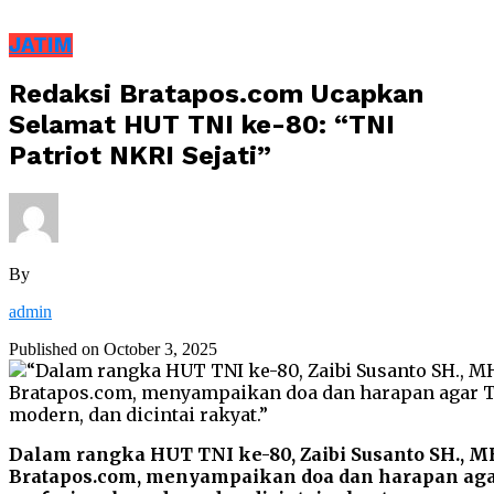
JATIM
Redaksi Bratapos.com Ucapkan
Selamat HUT TNI ke-80: “TNI
Patriot NKRI Sejati”
By
admin
Published on
October 3, 2025
Dalam rangka HUT TNI ke-80, Zaibi Susanto SH., M
Bratapos.com, menyampaikan doa dan harapan ag