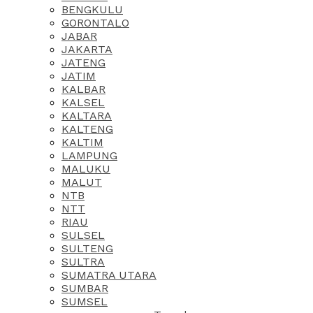
BENGKULU
GORONTALO
JABAR
JAKARTA
JATENG
JATIM
KALBAR
KALSEL
KALTARA
KALTENG
KALTIM
LAMPUNG
MALUKU
MALUT
NTB
NTT
RIAU
SULSEL
SULTENG
SULTRA
SUMATRA UTARA
SUMBAR
SUMSEL