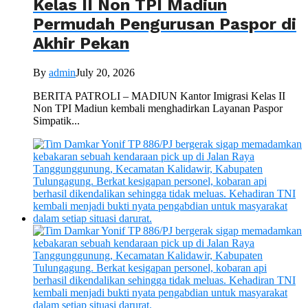
Kelas II Non TPI Madiun
Permudah Pengurusan Paspor di
Akhir Pekan
By
admin
July 20, 2026
BERITA PATROLI – MADIUN Kantor Imigrasi Kelas II
Non TPI Madiun kembali menghadirkan Layanan Paspor
Simpatik...