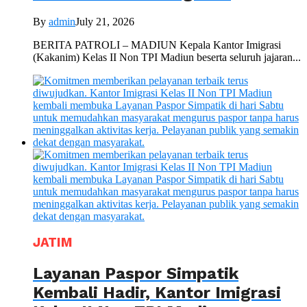
By
admin
July 21, 2026
BERITA PATROLI – MADIUN Kepala Kantor Imigrasi
(Kakanim) Kelas II Non TPI Madiun beserta seluruh jajaran...
JATIM
Layanan Paspor Simpatik
Kembali Hadir, Kantor Imigrasi