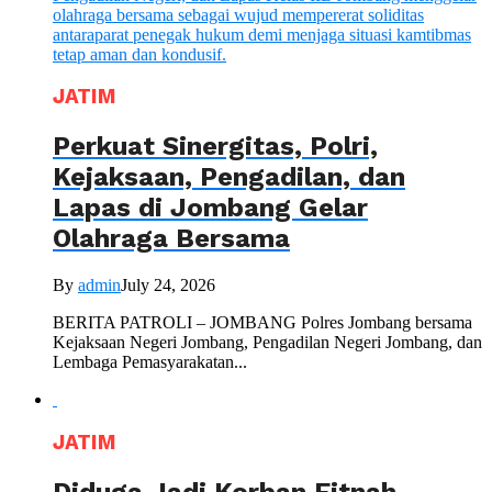
JATIM
Perkuat Sinergitas, Polri,
Kejaksaan, Pengadilan, dan
Lapas di Jombang Gelar
Olahraga Bersama
By
admin
July 24, 2026
BERITA PATROLI – JOMBANG Polres Jombang bersama
Kejaksaan Negeri Jombang, Pengadilan Negeri Jombang, dan
Lembaga Pemasyarakatan...
JATIM
Diduga Jadi Korban Fitnah,