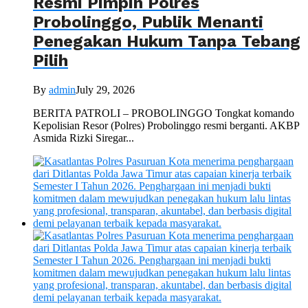
Resmi Pimpin Polres
Probolinggo, Publik Menanti
Penegakan Hukum Tanpa Tebang
Pilih
By
admin
July 29, 2026
BERITA PATROLI – PROBOLINGGO Tongkat komando
Kepolisian Resor (Polres) Probolinggo resmi berganti. AKBP
Asmida Rizki Siregar...