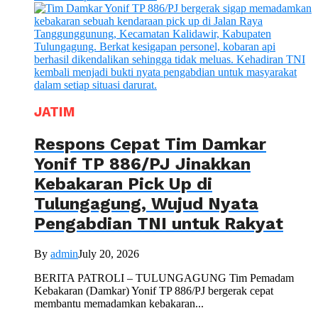
JATIM
Respons Cepat Tim Damkar
Yonif TP 886/PJ Jinakkan
Kebakaran Pick Up di
Tulungagung, Wujud Nyata
Pengabdian TNI untuk Rakyat
By
admin
July 20, 2026
BERITA PATROLI – TULUNGAGUNG Tim Pemadam
Kebakaran (Damkar) Yonif TP 886/PJ bergerak cepat
membantu memadamkan kebakaran...