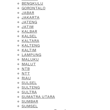
BENGKULU
GORONTALO
JABAR
JAKARTA
JATENG
JATIM
KALBAR
KALSEL
KALTARA
KALTENG
KALTIM
LAMPUNG
MALUKU
MALUT
NTB
NTT
RIAU
SULSEL
SULTENG
SULTRA
SUMATRA UTARA
SUMBAR
SUMSEL