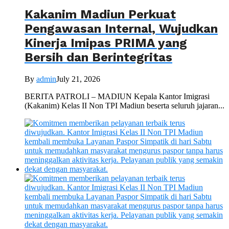
Kakanim Madiun Perkuat
Pengawasan Internal, Wujudkan
Kinerja Imipas PRIMA yang
Bersih dan Berintegritas
By
admin
July 21, 2026
BERITA PATROLI – MADIUN Kepala Kantor Imigrasi
(Kakanim) Kelas II Non TPI Madiun beserta seluruh jajaran...