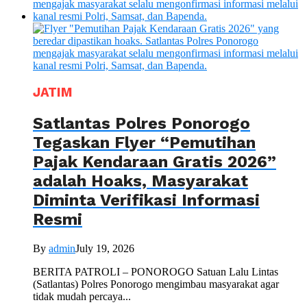
JATIM
Satlantas Polres Ponorogo
Tegaskan Flyer “Pemutihan
Pajak Kendaraan Gratis 2026”
adalah Hoaks, Masyarakat
Diminta Verifikasi Informasi
Resmi
By
admin
July 19, 2026
BERITA PATROLI – PONOROGO Satuan Lalu Lintas
(Satlantas) Polres Ponorogo mengimbau masyarakat agar
tidak mudah percaya...