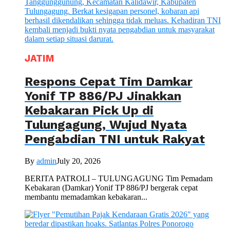
JATIM
Respons Cepat Tim Damkar
Yonif TP 886/PJ Jinakkan
Kebakaran Pick Up di
Tulungagung, Wujud Nyata
Pengabdian TNI untuk Rakyat
By
admin
July 20, 2026
BERITA PATROLI – TULUNGAGUNG Tim Pemadam
Kebakaran (Damkar) Yonif TP 886/PJ bergerak cepat
membantu memadamkan kebakaran...