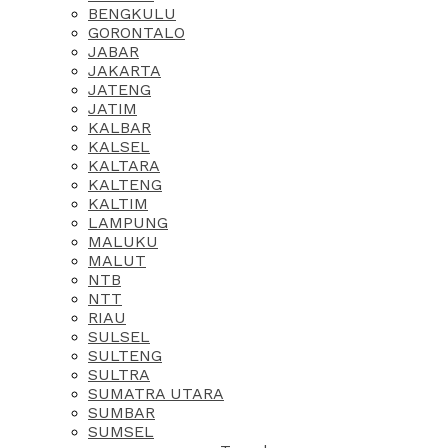
BENGKULU
GORONTALO
JABAR
JAKARTA
JATENG
JATIM
KALBAR
KALSEL
KALTARA
KALTENG
KALTIM
LAMPUNG
MALUKU
MALUT
NTB
NTT
RIAU
SULSEL
SULTENG
SULTRA
SUMATRA UTARA
SUMBAR
SUMSEL