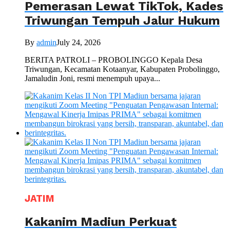
Pemerasan Lewat TikTok, Kades
Triwungan Tempuh Jalur Hukum
By
admin
July 24, 2026
BERITA PATROLI – PROBOLINGGO Kepala Desa
Triwungan, Kecamatan Kotaanyar, Kabupaten Probolinggo,
Jamaludin Joni, resmi menempuh upaya...
JATIM
Kakanim Madiun Perkuat