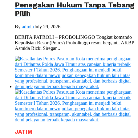
Penegakan Hukum Tanpa Tebang
Pilih
By
admin
July 29, 2026
BERITA PATROLI – PROBOLINGGO Tongkat komando
Kepolisian Resor (Polres) Probolinggo resmi berganti. AKBP
Asmida Rizki Siregar...
JATIM