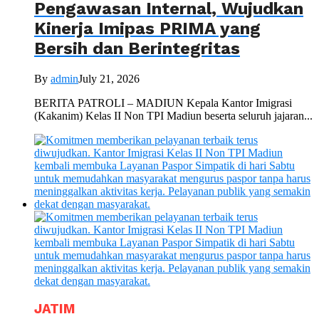
Pengawasan Internal, Wujudkan
Kinerja Imipas PRIMA yang
Bersih dan Berintegritas
By
admin
July 21, 2026
BERITA PATROLI – MADIUN Kepala Kantor Imigrasi
(Kakanim) Kelas II Non TPI Madiun beserta seluruh jajaran...
JATIM