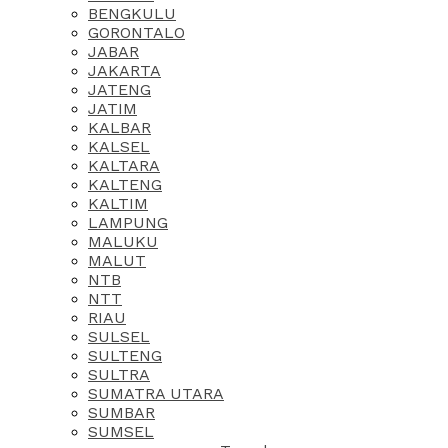
BENGKULU
GORONTALO
JABAR
JAKARTA
JATENG
JATIM
KALBAR
KALSEL
KALTARA
KALTENG
KALTIM
LAMPUNG
MALUKU
MALUT
NTB
NTT
RIAU
SULSEL
SULTENG
SULTRA
SUMATRA UTARA
SUMBAR
SUMSEL