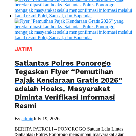
JATIM
Satlantas Polres Ponorogo
Tegaskan Flyer “Pemutihan
Pajak Kendaraan Gratis 2026”
adalah Hoaks, Masyarakat
Diminta Verifikasi Informasi
Resmi
By
admin
July 19, 2026
BERITA PATROLI – PONOROGO Satuan Lalu Lintas
(Satlantas) Polres Ponorogo mengimbau masyarakat agar