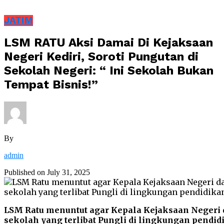
JATIM
LSM RATU Aksi Damai Di Kejaksaan
Negeri Kediri, Soroti Pungutan di
Sekolah Negeri: “ Ini Sekolah Bukan
Tempat Bisnis!”
By
admin
Published on
July 31, 2025
LSM Ratu menuntut agar Kepala Kejaksaan Negeri 
sekolah yang terlibat Pungli di lingkungan pendid