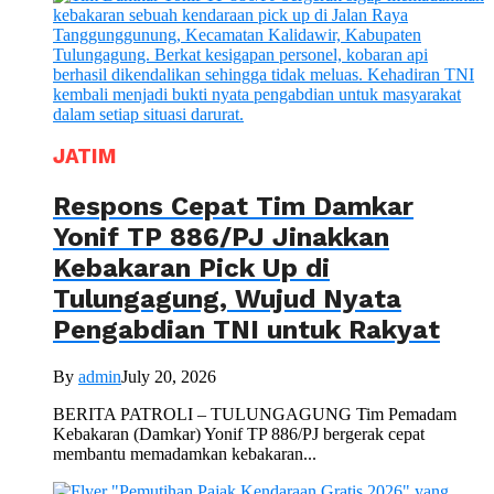
JATIM
Respons Cepat Tim Damkar
Yonif TP 886/PJ Jinakkan
Kebakaran Pick Up di
Tulungagung, Wujud Nyata
Pengabdian TNI untuk Rakyat
By
admin
July 20, 2026
BERITA PATROLI – TULUNGAGUNG Tim Pemadam
Kebakaran (Damkar) Yonif TP 886/PJ bergerak cepat
membantu memadamkan kebakaran...