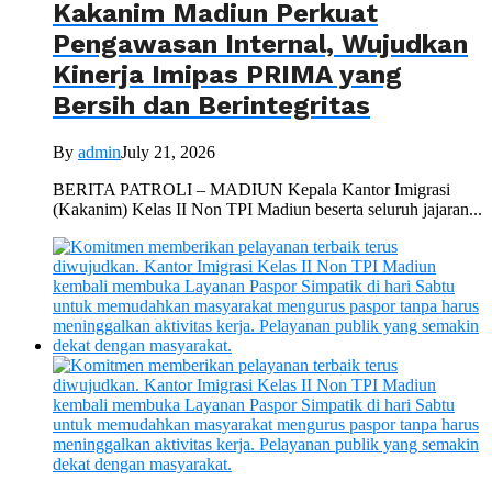
Kakanim Madiun Perkuat
Pengawasan Internal, Wujudkan
Kinerja Imipas PRIMA yang
Bersih dan Berintegritas
By
admin
July 21, 2026
BERITA PATROLI – MADIUN Kepala Kantor Imigrasi
(Kakanim) Kelas II Non TPI Madiun beserta seluruh jajaran...