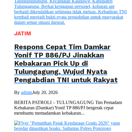
JATIM
Respons Cepat Tim Damkar
Yonif TP 886/PJ Jinakkan
Kebakaran Pick Up di
Tulungagung, Wujud Nyata
Pengabdian TNI untuk Rakyat
By
admin
July 20, 2026
BERITA PATROLI – TULUNGAGUNG Tim Pemadam
Kebakaran (Damkar) Yonif TP 886/PJ bergerak cepat
membantu memadamkan kebakaran...