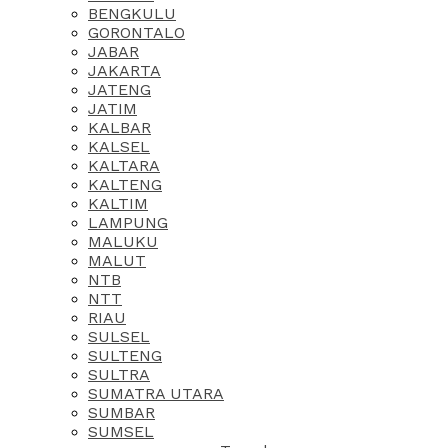
BENGKULU
GORONTALO
JABAR
JAKARTA
JATENG
JATIM
KALBAR
KALSEL
KALTARA
KALTENG
KALTIM
LAMPUNG
MALUKU
MALUT
NTB
NTT
RIAU
SULSEL
SULTENG
SULTRA
SUMATRA UTARA
SUMBAR
SUMSEL