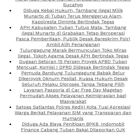
Sucahyo
Diduga Kebal Hukum, Tambang Ilegal Milik
Munarto di Tuban Terus Menggerus Alam,
Kapolresta Diminta Bertindak Tegas
APH Kabupaten Tuban Tutup Mata, Tambang
Ilegal Munarto di Grabakan Tetap Beroperasi
Pasca Pemberitaan, Publik Desak Bareskrim Polri
Ambil Alih Penanganan
Tulungagung Marak Bermunculan Toko Miras
Ilegal, Tokoh Agama Desak APH Bertindak Tegas
Dugaan Setoran 15 Persen Proyek APBD Tuban
Mencuat, Komisi I DPRD Didesak Bertindak Tegas
Pemuda Bandung Tulungagung Babak Belur
Dikeroyok Oknum Pesilat, Kuasa Hukum Desak
Seluruh Pelaku Diproses Tanpa Tebang Pilih
Layanan Pasporia di Car Free Day Magetan
Permudah Akses Pelayanan Keimigrasian bagi
Masyarakat
Satpas Satlantas Polres Kediri Kota Tuai Apresiasi
Warga Berkat Pelayanan SIM yang Transparan dan
Humanis
Diduga Ada Biaya Penitipan BPKB, Indomobil
Finance Cabang Tuban Bakal Dilaporkan OJK