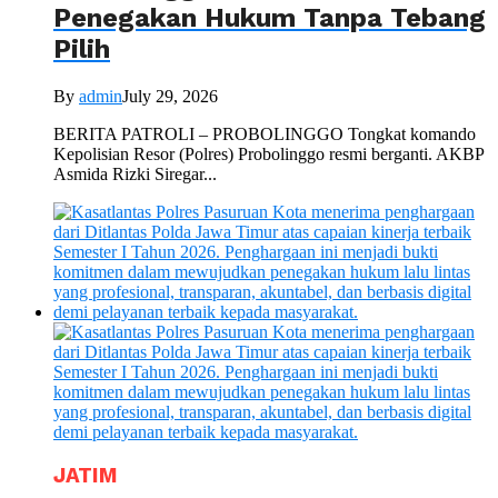
Penegakan Hukum Tanpa Tebang
Pilih
By
admin
July 29, 2026
BERITA PATROLI – PROBOLINGGO Tongkat komando
Kepolisian Resor (Polres) Probolinggo resmi berganti. AKBP
Asmida Rizki Siregar...
JATIM