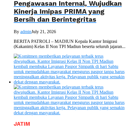
Pengawasan Internal, Wujudkan
Kinerja Imipas PRIMA yang
Bersih dan Berintegritas
By
admin
July 21, 2026
BERITA PATROLI – MADIUN Kepala Kantor Imigrasi
(Kakanim) Kelas II Non TPI Madiun beserta seluruh jajaran...
JATIM