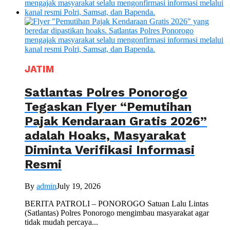
JATIM
Satlantas Polres Ponorogo
Tegaskan Flyer “Pemutihan
Pajak Kendaraan Gratis 2026”
adalah Hoaks, Masyarakat
Diminta Verifikasi Informasi
Resmi
By
admin
July 19, 2026
BERITA PATROLI – PONOROGO Satuan Lalu Lintas
(Satlantas) Polres Ponorogo mengimbau masyarakat agar
tidak mudah percaya...