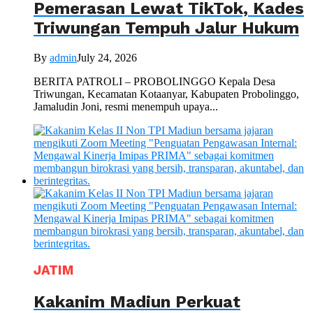
Pemerasan Lewat TikTok, Kades
Triwungan Tempuh Jalur Hukum
By
admin
July 24, 2026
BERITA PATROLI – PROBOLINGGO Kepala Desa
Triwungan, Kecamatan Kotaanyar, Kabupaten Probolinggo,
Jamaludin Joni, resmi menempuh upaya...
JATIM
Kakanim Madiun Perkuat