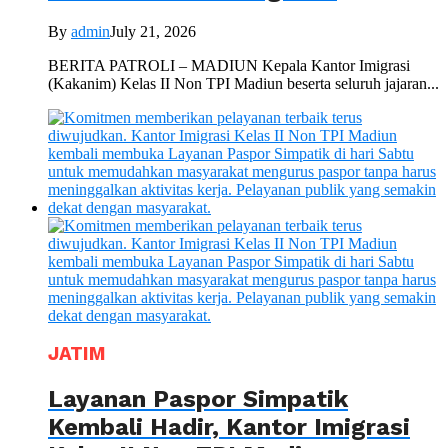
By
admin
July 21, 2026
BERITA PATROLI – MADIUN Kepala Kantor Imigrasi
(Kakanim) Kelas II Non TPI Madiun beserta seluruh jajaran...
JATIM
Layanan Paspor Simpatik
Kembali Hadir, Kantor Imigrasi