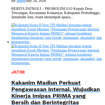
By
admin
July 24, 2026
BERITA PATROLI – PROBOLINGGO Kepala Desa
Triwungan, Kecamatan Kotaanyar, Kabupaten Probolinggo,
Jamaludin Joni, resmi menempuh upaya...
JATIM
Kakanim Madiun Perkuat
Pengawasan Internal, Wujudkan
Kinerja Imipas PRIMA yang
Bersih dan Berintegritas