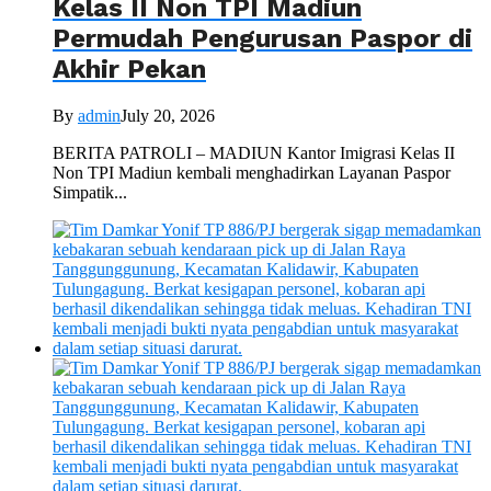
Kelas II Non TPI Madiun
Permudah Pengurusan Paspor di
Akhir Pekan
By
admin
July 20, 2026
BERITA PATROLI – MADIUN Kantor Imigrasi Kelas II
Non TPI Madiun kembali menghadirkan Layanan Paspor
Simpatik...