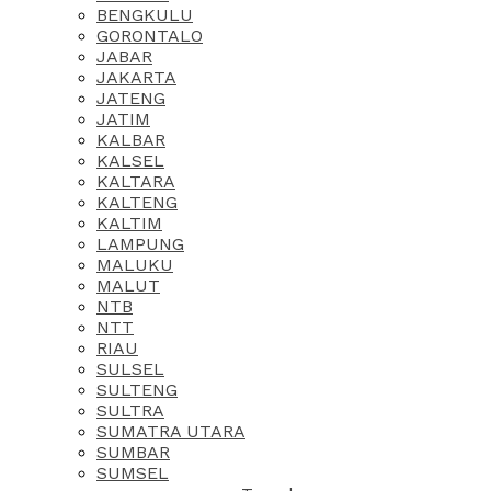
BENGKULU
GORONTALO
JABAR
JAKARTA
JATENG
JATIM
KALBAR
KALSEL
KALTARA
KALTENG
KALTIM
LAMPUNG
MALUKU
MALUT
NTB
NTT
RIAU
SULSEL
SULTENG
SULTRA
SUMATRA UTARA
SUMBAR
SUMSEL