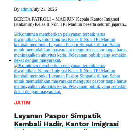
By
admin
July 21, 2026
BERITA PATROLI – MADIUN Kepala Kantor Imigrasi
(Kakanim) Kelas II Non TPI Madiun beserta seluruh jajaran...
JATIM
Layanan Paspor Simpatik
Kembali Hadir, Kantor Imigrasi