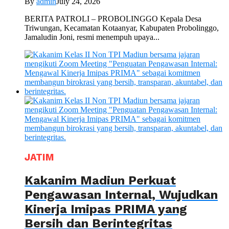
By
admin
July 24, 2026
BERITA PATROLI – PROBOLINGGO Kepala Desa
Triwungan, Kecamatan Kotaanyar, Kabupaten Probolinggo,
Jamaludin Joni, resmi menempuh upaya...
JATIM
Kakanim Madiun Perkuat
Pengawasan Internal, Wujudkan
Kinerja Imipas PRIMA yang
Bersih dan Berintegritas