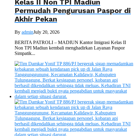
Kelas II Non TPI Madiun
Permudah Pengurusan Paspor di
Akhir Pekan
By
admin
July 20, 2026
BERITA PATROLI – MADIUN Kantor Imigrasi Kelas II
Non TPI Madiun kembali menghadirkan Layanan Paspor
Simpatik...