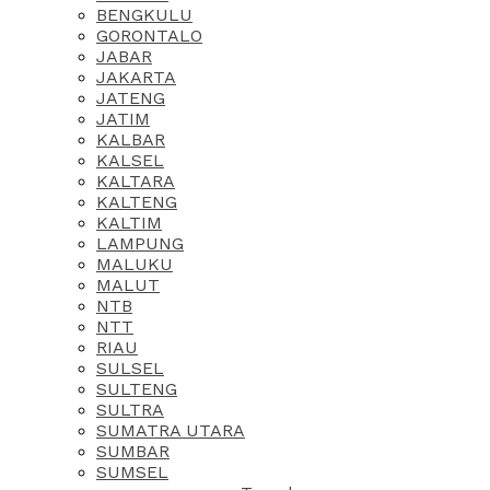
BENGKULU
GORONTALO
JABAR
JAKARTA
JATENG
JATIM
KALBAR
KALSEL
KALTARA
KALTENG
KALTIM
LAMPUNG
MALUKU
MALUT
NTB
NTT
RIAU
SULSEL
SULTENG
SULTRA
SUMATRA UTARA
SUMBAR
SUMSEL