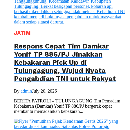
JATIM
Respons Cepat Tim Damkar
Yonif TP 886/PJ Jinakkan
Kebakaran Pick Up di
Tulungagung, Wujud Nyata
Pengabdian TNI untuk Rakyat
By
admin
July 20, 2026
BERITA PATROLI – TULUNGAGUNG Tim Pemadam
Kebakaran (Damkar) Yonif TP 886/PJ bergerak cepat
membantu memadamkan kebakaran...