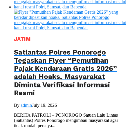
JATIM
Satlantas Polres Ponorogo
Tegaskan Flyer “Pemutihan
Pajak Kendaraan Gratis 2026”
adalah Hoaks, Masyarakat
Diminta Verifikasi Informasi
Resmi
By
admin
July 19, 2026
BERITA PATROLI – PONOROGO Satuan Lalu Lintas
(Satlantas) Polres Ponorogo mengimbau masyarakat agar
tidak mudah percaya...