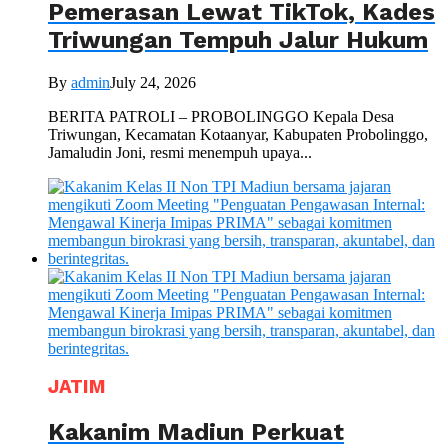
Pemerasan Lewat TikTok, Kades
Triwungan Tempuh Jalur Hukum
By
admin
July 24, 2026
BERITA PATROLI – PROBOLINGGO Kepala Desa
Triwungan, Kecamatan Kotaanyar, Kabupaten Probolinggo,
Jamaludin Joni, resmi menempuh upaya...
JATIM
Kakanim Madiun Perkuat