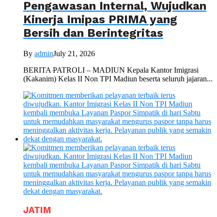
Pengawasan Internal, Wujudkan
Kinerja Imipas PRIMA yang
Bersih dan Berintegritas
By
admin
July 21, 2026
BERITA PATROLI – MADIUN Kepala Kantor Imigrasi
(Kakanim) Kelas II Non TPI Madiun beserta seluruh jajaran...
JATIM