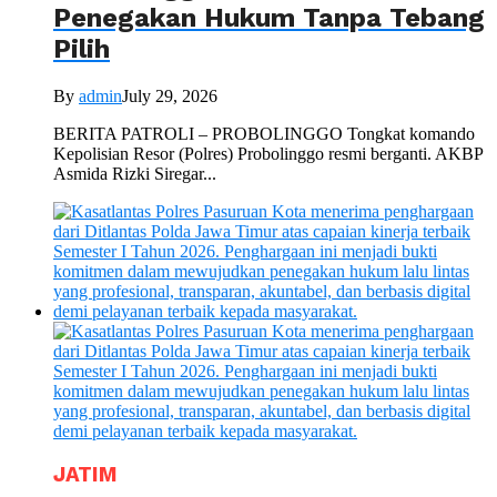
Penegakan Hukum Tanpa Tebang
Pilih
By
admin
July 29, 2026
BERITA PATROLI – PROBOLINGGO Tongkat komando
Kepolisian Resor (Polres) Probolinggo resmi berganti. AKBP
Asmida Rizki Siregar...
JATIM