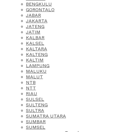
BENGKULU
GORONTALO
JABAR
JAKARTA
JATENG
JATIM
KALBAR
KALSEL
KALTARA
KALTENG
KALTIM
LAMPUNG
MALUKU
MALUT
NTB
NTT
RIAU
SULSEL
SULTENG
SULTRA
SUMATRA UTARA
SUMBAR
SUMSEL