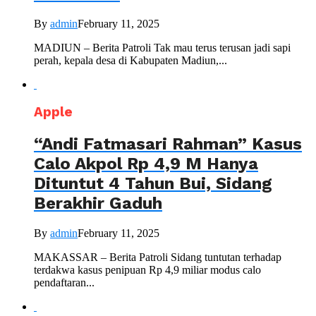
By
admin
February 11, 2025
MADIUN – Berita Patroli Tak mau terus terusan jadi sapi
perah, kepala desa di Kabupaten Madiun,...
Apple
“Andi Fatmasari Rahman” Kasus
Calo Akpol Rp 4,9 M Hanya
Dituntut 4 Tahun Bui, Sidang
Berakhir Gaduh
By
admin
February 11, 2025
MAKASSAR – Berita Patroli Sidang tuntutan terhadap
terdakwa kasus penipuan Rp 4,9 miliar modus calo
pendaftaran...