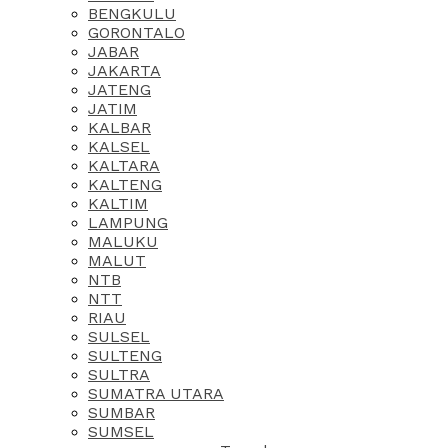
BENGKULU
GORONTALO
JABAR
JAKARTA
JATENG
JATIM
KALBAR
KALSEL
KALTARA
KALTENG
KALTIM
LAMPUNG
MALUKU
MALUT
NTB
NTT
RIAU
SULSEL
SULTENG
SULTRA
SUMATRA UTARA
SUMBAR
SUMSEL