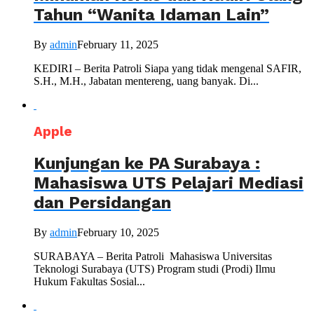
Tahun “Wanita Idaman Lain”
By
admin
February 11, 2025
KEDIRI – Berita Patroli Siapa yang tidak mengenal SAFIR,
S.H., M.H., Jabatan mentereng, uang banyak. Di...
Apple
Kunjungan ke PA Surabaya :
Mahasiswa UTS Pelajari Mediasi
dan Persidangan
By
admin
February 10, 2025
SURABAYA – Berita Patroli Mahasiswa Universitas
Teknologi Surabaya (UTS) Program studi (Prodi) Ilmu
Hukum Fakultas Sosial...