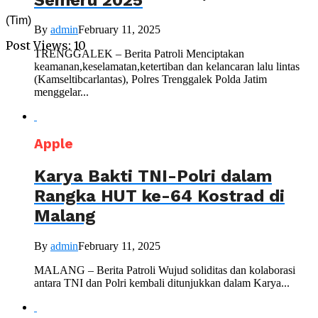
(Tim)
By
admin
February 11, 2025
Post Views:
10
TRENGGALEK – Berita Patroli Menciptakan
keamanan,keselamatan,ketertiban dan kelancaran lalu lintas
(Kamseltibcarlantas), Polres Trenggalek Polda Jatim
menggelar...
Apple
Karya Bakti TNI-Polri dalam
Rangka HUT ke-64 Kostrad di
Malang
By
admin
February 11, 2025
MALANG – Berita Patroli Wujud soliditas dan kolaborasi
antara TNI dan Polri kembali ditunjukkan dalam Karya...