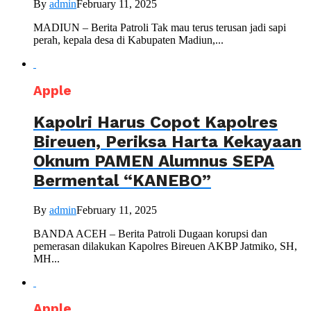
By
admin
February 11, 2025
MADIUN – Berita Patroli Tak mau terus terusan jadi sapi
perah, kepala desa di Kabupaten Madiun,...
Apple
Kapolri Harus Copot Kapolres
Bireuen, Periksa Harta Kekayaan
Oknum PAMEN Alumnus SEPA
Bermental “KANEBO”
By
admin
February 11, 2025
BANDA ACEH – Berita Patroli Dugaan korupsi dan
pemerasan dilakukan Kapolres Bireuen AKBP Jatmiko, SH,
MH...
Apple