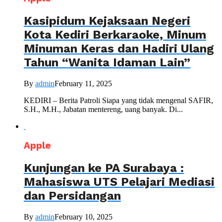
Kasipidum Kejaksaan Negeri
Kota Kediri Berkaraoke, Minum
Minuman Keras dan Hadiri Ulang
Tahun “Wanita Idaman Lain”
By
admin
February 11, 2025
KEDIRI – Berita Patroli Siapa yang tidak mengenal SAFIR,
S.H., M.H., Jabatan mentereng, uang banyak. Di...
Apple
Kunjungan ke PA Surabaya :
Mahasiswa UTS Pelajari Mediasi
dan Persidangan
By
admin
February 10, 2025