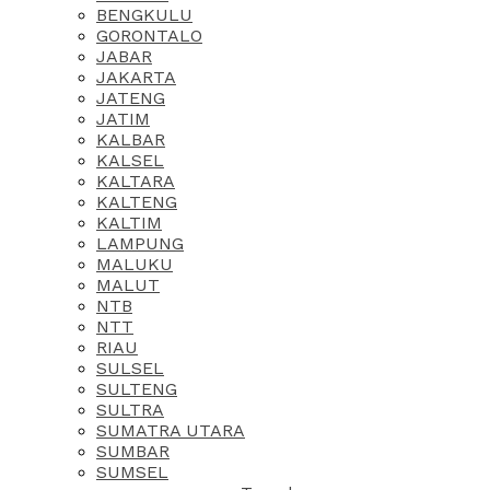
BENGKULU
GORONTALO
JABAR
JAKARTA
JATENG
JATIM
KALBAR
KALSEL
KALTARA
KALTENG
KALTIM
LAMPUNG
MALUKU
MALUT
NTB
NTT
RIAU
SULSEL
SULTENG
SULTRA
SUMATRA UTARA
SUMBAR
SUMSEL