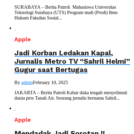
SURABAYA – Berita Patroli Mahasiswa Universitas
Teknologi Surabaya (UTS) Program studi (Prodi) Ilmu
Hukum Fakultas Sosial...
Apple
Jadi Korban Ledakan Kapal,
Jurnalis Metro TV “Sahril Helmi”
Gugur saat Bertugas
By
admin
February 10, 2025
JAKARTA – Berita Patroli Kabar duka tengah menyelimuti
dunia pers Tanah Air. Seorang jurnalis bernama Sahril...
Apple
Mendadak Jadi Sorotan !!