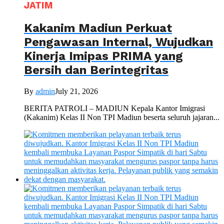
JATIM
Kakanim Madiun Perkuat
Pengawasan Internal, Wujudkan
Kinerja Imipas PRIMA yang
Bersih dan Berintegritas
By
admin
July 21, 2026
BERITA PATROLI – MADIUN Kepala Kantor Imigrasi
(Kakanim) Kelas II Non TPI Madiun beserta seluruh jajaran...