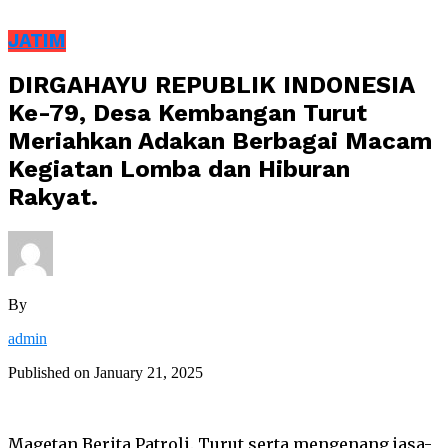
JATIM
DIRGAHAYU REPUBLIK INDONESIA
Ke-79, Desa Kembangan Turut
Meriahkan Adakan Berbagai Macam
Kegiatan Lomba dan Hiburan
Rakyat.
By
admin
Published on
January 21, 2025
Magetan Berita Patroli. Turut serta mengenang jasa-