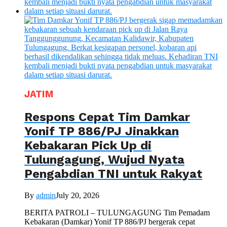
JATIM
Respons Cepat Tim Damkar
Yonif TP 886/PJ Jinakkan
Kebakaran Pick Up di
Tulungagung, Wujud Nyata
Pengabdian TNI untuk Rakyat
By
admin
July 20, 2026
BERITA PATROLI – TULUNGAGUNG Tim Pemadam
Kebakaran (Damkar) Yonif TP 886/PJ bergerak cepat