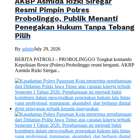
AKBP Asmida Rizki Siregar
Resmi Pimpin Polres
Probolinggo, Publik Menanti
Penegakan Hukum Tanpa Tebang
Pilih
By
admin
July 29, 2026
BERITA PATROLI – PROBOLINGGO Tongkat komando
Kepolisian Resor (Polres) Probolinggo resmi berganti. AKBP
Asmida Rizki Siregar...