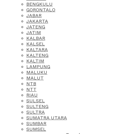
BENGKULU
GORONTALO
JABAR
JAKARTA
JATENG
JATIM
KALBAR
KALSEL
KALTARA
KALTENG
KALTIM
LAMPUNG
MALUKU
MALUT
NTB
NTT
RIAU
SULSEL
SULTENG
SULTRA
SUMATRA UTARA
SUMBAR
SUMSEL