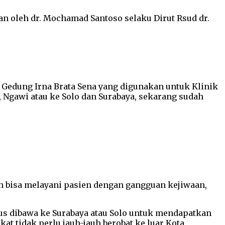
n oleh dr. Mochamad Santoso selaku Dirut Rsud dr.
Gedung Irna Brata Sena yang digunakan untuk Klinik
, Ngawi atau ke Solo dan Surabaya, sekarang sudah
h bisa melayani pasien dengan gangguan kejiwaan,
s dibawa ke Surabaya atau Solo untuk mendapatkan
at tidak perlu jauh-jauh berobat ke luar Kota