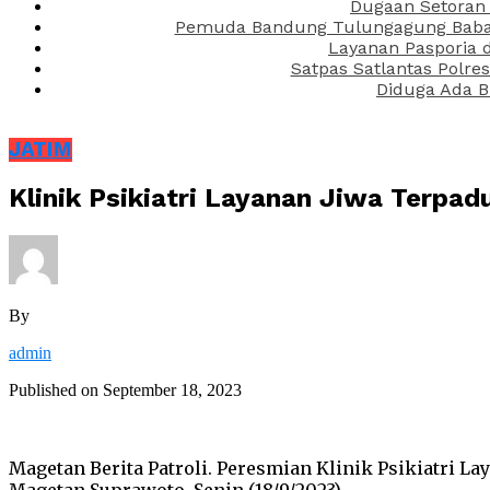
Dugaan Setoran 
Pemuda Bandung Tulungagung Babak 
Layanan Pasporia 
Satpas Satlantas Polre
Diduga Ada B
JATIM
Klinik Psikiatri Layanan Jiwa Terpa
By
admin
Published on
September 18, 2023
Magetan Berita Patroli. Peresmian Klinik Psikiatri L