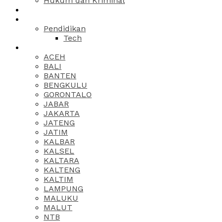
Hukum dan Kriminal
Pendidikan
Tech
ACEH
BALI
BANTEN
BENGKULU
GORONTALO
JABAR
JAKARTA
JATENG
JATIM
KALBAR
KALSEL
KALTARA
KALTENG
KALTIM
LAMPUNG
MALUKU
MALUT
NTB