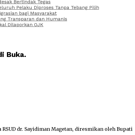
desak Bertindak Tegas
uruh Pelaku Diproses Tanpa Tebang Pilih
grasian bagi Masyarakat
 yang Transparan dan Humanis
kal Dilaporkan OJK
di Buka.
na RSUD dr. Sayidiman Magetan, diresmikan oleh Bupati