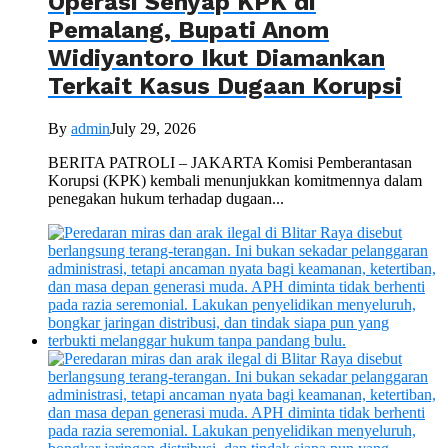
Operasi Senyap KPK di
Pemalang, Bupati Anom
Widiyantoro Ikut Diamankan
Terkait Kasus Dugaan Korupsi
By
admin
July 29, 2026
BERITA PATROLI – JAKARTA Komisi Pemberantasan
Korupsi (KPK) kembali menunjukkan komitmennya dalam
penegakan hukum terhadap dugaan...