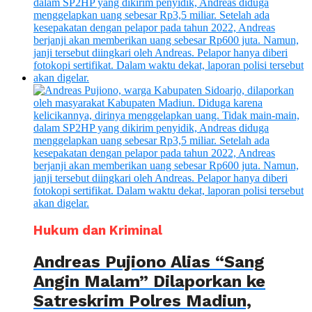
Hukum dan Kriminal
Andreas Pujiono Alias “Sang
Angin Malam” Dilaporkan ke
Satreskrim Polres Madiun,