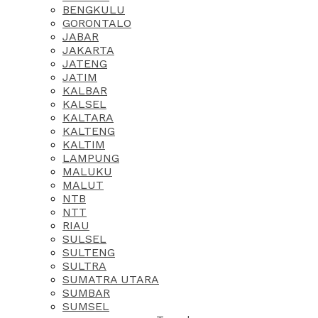
BENGKULU
GORONTALO
JABAR
JAKARTA
JATENG
JATIM
KALBAR
KALSEL
KALTARA
KALTENG
KALTIM
LAMPUNG
MALUKU
MALUT
NTB
NTT
RIAU
SULSEL
SULTENG
SULTRA
SUMATRA UTARA
SUMBAR
SUMSEL