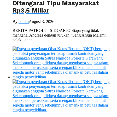
Ditengarai Tipu Masyarakat
Rp3,5 Miliar
By
admin
August 3, 2026
BERITA PATROLI – SIDOARJO Siapa yang tidak
mengenal Andreas dengan julukan “Sang Angin Malam”,
pelaku dana...