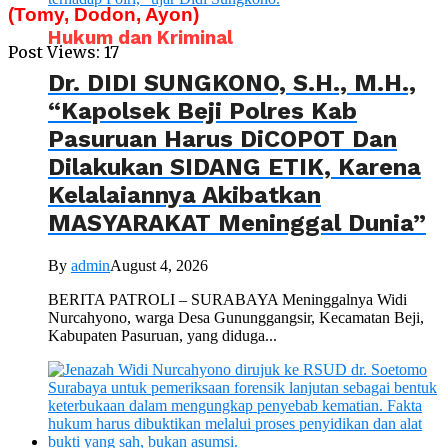
(Tomy, Dodon, Ayon)
Hukum dan Kriminal
Post Views:
17
Dr. DIDI SUNGKONO, S.H., M.H.,
“Kapolsek Beji Polres Kab
Pasuruan Harus DiCOPOT Dan
Dilakukan SIDANG ETIK, Karena
Kelalaiannya Akibatkan
MASYARAKAT Meninggal Dunia”
By
admin
August 4, 2026
BERITA PATROLI – SURABAYA Meninggalnya Widi
Nurcahyono, warga Desa Gununggangsir, Kecamatan Beji,
Kabupaten Pasuruan, yang diduga...