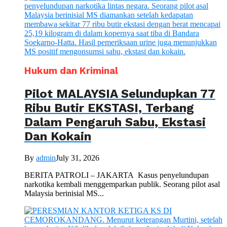
Hukum dan Kriminal
Pilot MALAYSIA Selundupkan 77
Ribu Butir EKSTASI, Terbang
Dalam Pengaruh Sabu, Ekstasi
Dan Kokain
By
admin
July 31, 2026
BERITA PATROLI – JAKARTA Kasus penyelundupan
narkotika kembali menggemparkan publik. Seorang pilot asal
Malaysia berinisial MS...