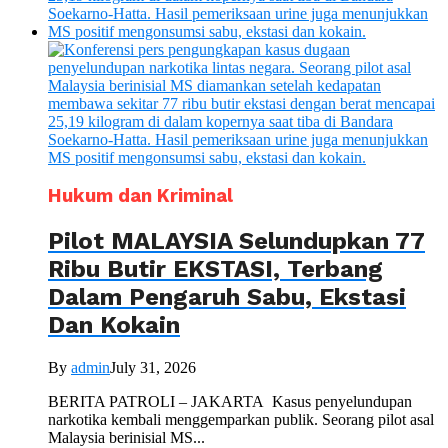
Hukum dan Kriminal
Pilot MALAYSIA Selundupkan 77
Ribu Butir EKSTASI, Terbang
Dalam Pengaruh Sabu, Ekstasi
Dan Kokain
By
admin
July 31, 2026
BERITA PATROLI – JAKARTA Kasus penyelundupan
narkotika kembali menggemparkan publik. Seorang pilot asal
Malaysia berinisial MS...