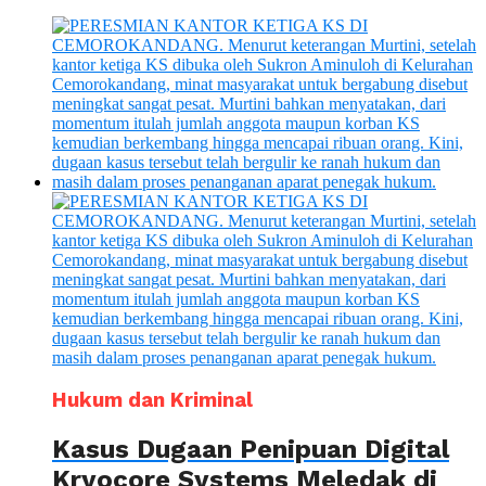
Hukum dan Kriminal
Kasus Dugaan Penipuan Digital
Kryocore Systems Meledak di