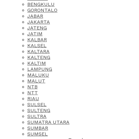
BENGKULU
GORONTALO
JABAR
JAKARTA
JATENG
JATIM
KALBAR
KALSEL
KALTARA
KALTENG
KALTIM
LAMPUNG
MALUKU
MALUT
NTB
NTT
RIAU
SULSEL
SULTENG
SULTRA
SUMATRA UTARA
SUMBAR
SUMSEL