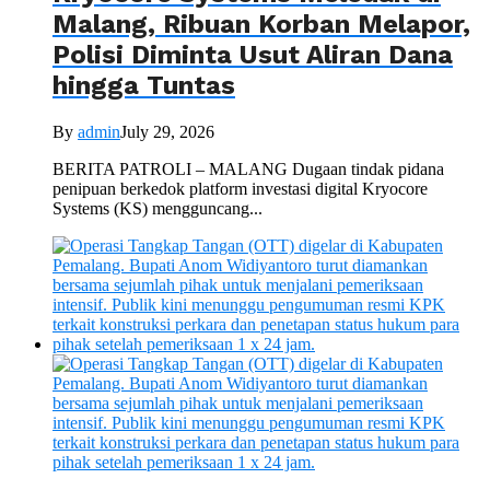
Malang, Ribuan Korban Melapor,
Polisi Diminta Usut Aliran Dana
hingga Tuntas
By
admin
July 29, 2026
BERITA PATROLI – MALANG Dugaan tindak pidana
penipuan berkedok platform investasi digital Kryocore
Systems (KS) mengguncang...