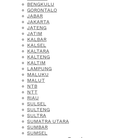
BENGKULU
GORONTALO
JABAR
JAKARTA
JATENG
JATIM
KALBAR
KALSEL
KALTARA
KALTENG
KALTIM
LAMPUNG
MALUKU
MALUT
NTB
NTT
RIAU
SULSEL
SULTENG
SULTRA
SUMATRA UTARA
SUMBAR
SUMSEL