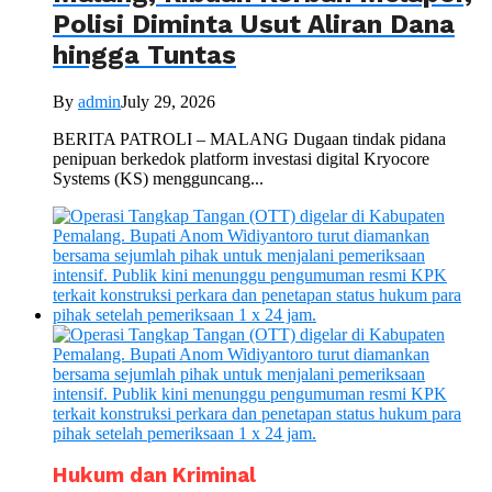
Polisi Diminta Usut Aliran Dana
hingga Tuntas
By
admin
July 29, 2026
BERITA PATROLI – MALANG Dugaan tindak pidana
penipuan berkedok platform investasi digital Kryocore
Systems (KS) mengguncang...
Hukum dan Kriminal