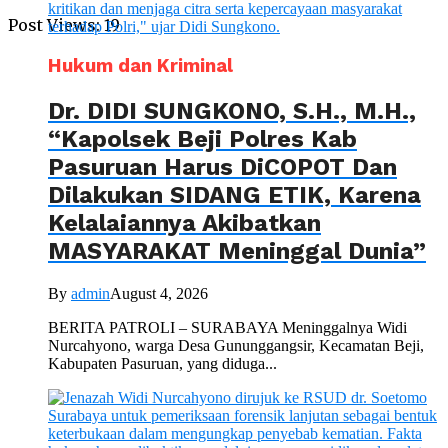
Post Views:
19
Hukum dan Kriminal
Dr. DIDI SUNGKONO, S.H., M.H.,
“Kapolsek Beji Polres Kab
Pasuruan Harus DiCOPOT Dan
Dilakukan SIDANG ETIK, Karena
Kelalaiannya Akibatkan
MASYARAKAT Meninggal Dunia”
By
admin
August 4, 2026
BERITA PATROLI – SURABAYA Meninggalnya Widi
Nurcahyono, warga Desa Gununggangsir, Kecamatan Beji,
Kabupaten Pasuruan, yang diduga...