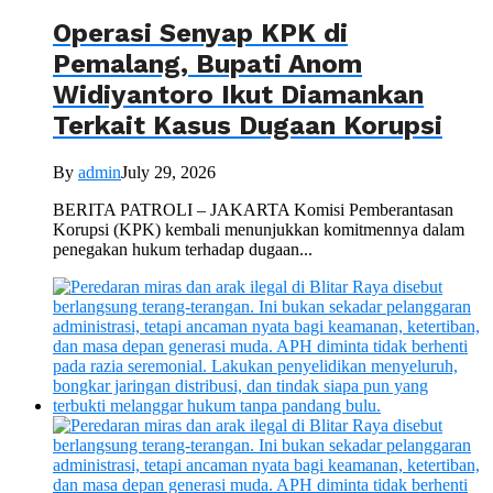
Operasi Senyap KPK di
Pemalang, Bupati Anom
Widiyantoro Ikut Diamankan
Terkait Kasus Dugaan Korupsi
By
admin
July 29, 2026
BERITA PATROLI – JAKARTA Komisi Pemberantasan
Korupsi (KPK) kembali menunjukkan komitmennya dalam
penegakan hukum terhadap dugaan...