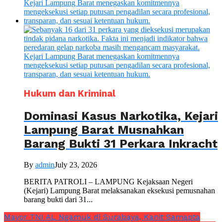
Hukum dan Kriminal
Dominasi Kasus Narkotika, Kejari
Lampung Barat Musnahkan
Barang Bukti 31 Perkara Inkracht
By
admin
July 23, 2026
BERITA PATROLI – LAMPUNG Kejaksaan Negeri
(Kejari) Lampung Barat melaksanakan eksekusi pemusnahan
barang bukti dari 31...
Mayor TNI AL Ngamuk di Surabaya, Kanit Samapta