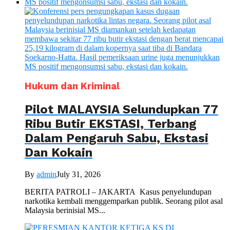
Hukum dan Kriminal
Pilot MALAYSIA Selundupkan 77
Ribu Butir EKSTASI, Terbang
Dalam Pengaruh Sabu, Ekstasi
Dan Kokain
By
admin
July 31, 2026
BERITA PATROLI – JAKARTA Kasus penyelundupan
narkotika kembali menggemparkan publik. Seorang pilot asal
Malaysia berinisial MS...