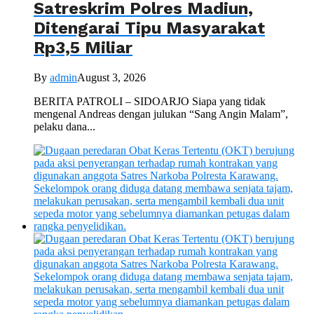
Satreskrim Polres Madiun,
Ditengarai Tipu Masyarakat
Rp3,5 Miliar
By
admin
August 3, 2026
BERITA PATROLI – SIDOARJO Siapa yang tidak
mengenal Andreas dengan julukan “Sang Angin Malam”,
pelaku dana...