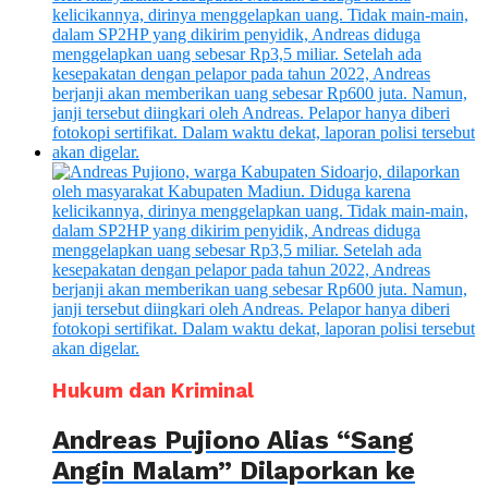
Hukum dan Kriminal
Andreas Pujiono Alias “Sang
Angin Malam” Dilaporkan ke