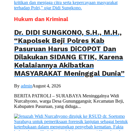
Hukum dan Kriminal
Dr. DIDI SUNGKONO, S.H., M.H.,
“Kapolsek Beji Polres Kab
Pasuruan Harus DiCOPOT Dan
Dilakukan SIDANG ETIK, Karena
Kelalaiannya Akibatkan
MASYARAKAT Meninggal Dunia”
By
admin
August 4, 2026
BERITA PATROLI – SURABAYA Meninggalnya Widi
Nurcahyono, warga Desa Gununggangsir, Kecamatan Beji,
Kabupaten Pasuruan, yang diduga...