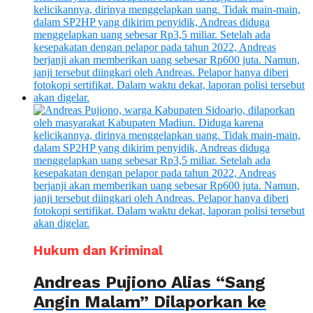
Hukum dan Kriminal
Andreas Pujiono Alias “Sang
Angin Malam” Dilaporkan ke