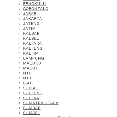
BENGKULU
GORONTALO
JABAR
JAKARTA
JATENG
JATIM
KALBAR
KALSEL
KALTARA
KALTENG
KALTIM
LAMPUNG
MALUKU
MALUT
NTB
NTT
RIAU
SULSEL
SULTENG
SULTRA
SUMATRA UTARA
SUMBAR
SUMSEL