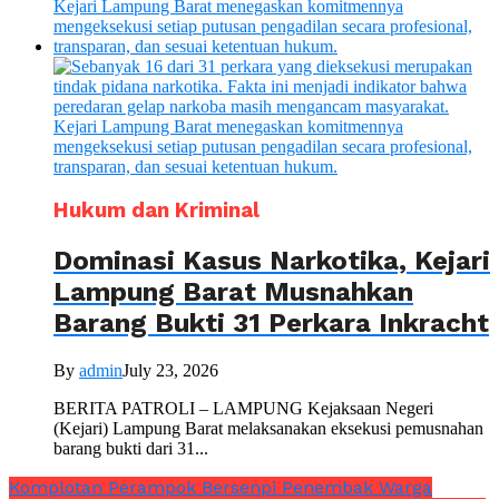
Hukum dan Kriminal
Dominasi Kasus Narkotika, Kejari
Lampung Barat Musnahkan
Barang Bukti 31 Perkara Inkracht
By
admin
July 23, 2026
BERITA PATROLI – LAMPUNG Kejaksaan Negeri
(Kejari) Lampung Barat melaksanakan eksekusi pemusnahan
barang bukti dari 31...
Komplotan Perampok Bersenpi Penembak Warga