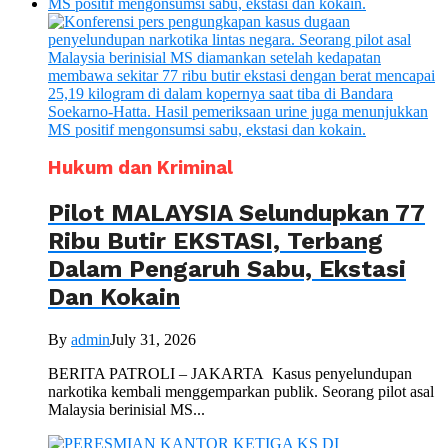
Hukum dan Kriminal
Pilot MALAYSIA Selundupkan 77
Ribu Butir EKSTASI, Terbang
Dalam Pengaruh Sabu, Ekstasi
Dan Kokain
By
admin
July 31, 2026
BERITA PATROLI – JAKARTA Kasus penyelundupan
narkotika kembali menggemparkan publik. Seorang pilot asal
Malaysia berinisial MS...