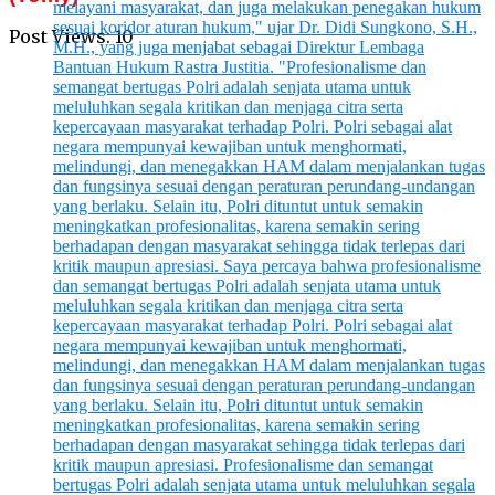
Post Views:
10