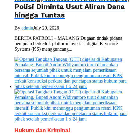
Polisi Diminta Usut Aliran Dana
hingga Tuntas
By
admin
July 29, 2026
BERITA PATROLI – MALANG Dugaan tindak pidana
penipuan berkedok platform investasi digital Kryocore
Systems (KS) mengguncang...
Hukum dan Kriminal