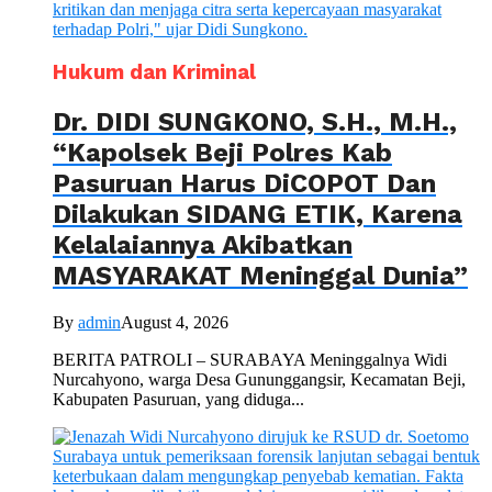
Hukum dan Kriminal
Dr. DIDI SUNGKONO, S.H., M.H.,
“Kapolsek Beji Polres Kab
Pasuruan Harus DiCOPOT Dan
Dilakukan SIDANG ETIK, Karena
Kelalaiannya Akibatkan
MASYARAKAT Meninggal Dunia”
By
admin
August 4, 2026
BERITA PATROLI – SURABAYA Meninggalnya Widi
Nurcahyono, warga Desa Gununggangsir, Kecamatan Beji,
Kabupaten Pasuruan, yang diduga...