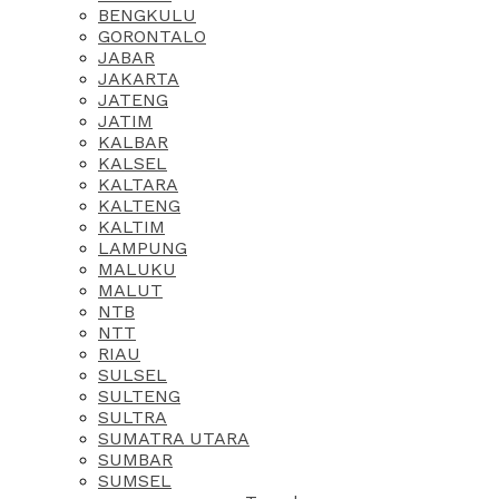
BENGKULU
GORONTALO
JABAR
JAKARTA
JATENG
JATIM
KALBAR
KALSEL
KALTARA
KALTENG
KALTIM
LAMPUNG
MALUKU
MALUT
NTB
NTT
RIAU
SULSEL
SULTENG
SULTRA
SUMATRA UTARA
SUMBAR
SUMSEL