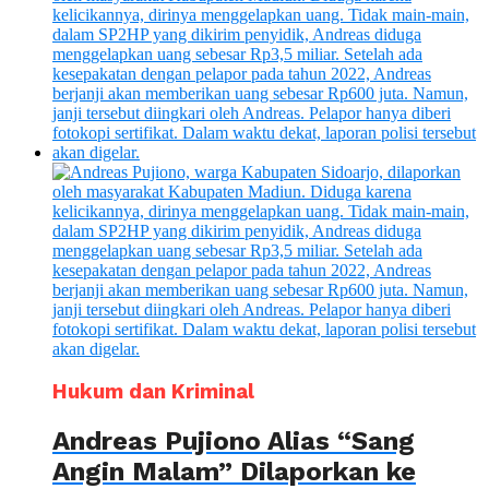
Hukum dan Kriminal
Andreas Pujiono Alias “Sang
Angin Malam” Dilaporkan ke