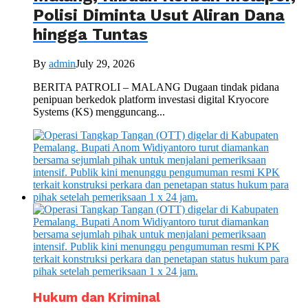
Polisi Diminta Usut Aliran Dana
hingga Tuntas
By
admin
July 29, 2026
BERITA PATROLI – MALANG Dugaan tindak pidana
penipuan berkedok platform investasi digital Kryocore
Systems (KS) mengguncang...
Hukum dan Kriminal