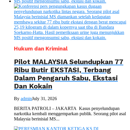
Hukum dan Kriminal
Pilot MALAYSIA Selundupkan 77
Ribu Butir EKSTASI, Terbang
Dalam Pengaruh Sabu, Ekstasi
Dan Kokain
By
admin
July 31, 2026
BERITA PATROLI – JAKARTA Kasus penyelundupan
narkotika kembali menggemparkan publik. Seorang pilot asal
Malaysia berinisial MS...