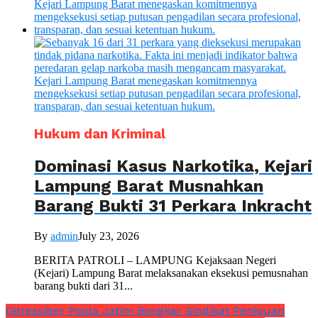
Hukum dan Kriminal
Dominasi Kasus Narkotika, Kejari
Lampung Barat Musnahkan
Barang Bukti 31 Perkara Inkracht
By
admin
July 23, 2026
BERITA PATROLI – LAMPUNG Kejaksaan Negeri
(Kejari) Lampung Barat melaksanakan eksekusi pemusnahan
barang bukti dari 31...
Ditressiber Polda Jatim Bongkar Sindikat Penipuan