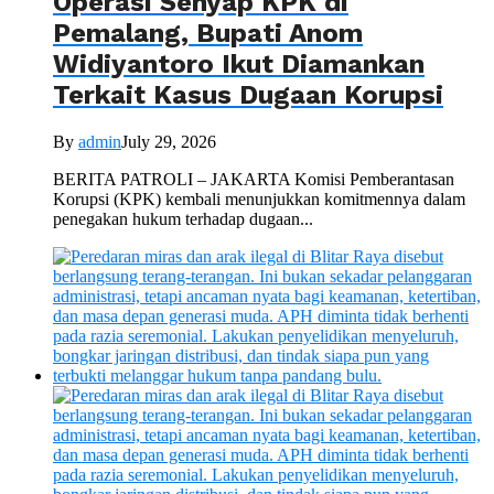
Operasi Senyap KPK di
Pemalang, Bupati Anom
Widiyantoro Ikut Diamankan
Terkait Kasus Dugaan Korupsi
By
admin
July 29, 2026
BERITA PATROLI – JAKARTA Komisi Pemberantasan
Korupsi (KPK) kembali menunjukkan komitmennya dalam
penegakan hukum terhadap dugaan...