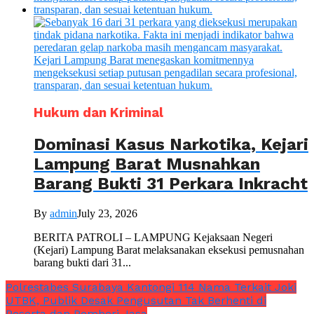
Hukum dan Kriminal
Dominasi Kasus Narkotika, Kejari
Lampung Barat Musnahkan
Barang Bukti 31 Perkara Inkracht
By
admin
July 23, 2026
BERITA PATROLI – LAMPUNG Kejaksaan Negeri
(Kejari) Lampung Barat melaksanakan eksekusi pemusnahan
barang bukti dari 31...
Polrestabes Surabaya Kantongi 114 Nama Terkait Joki
UTBK, Publik Desak Pengusutan Tak Berhenti di
Peserta dan Pemberi Jasa