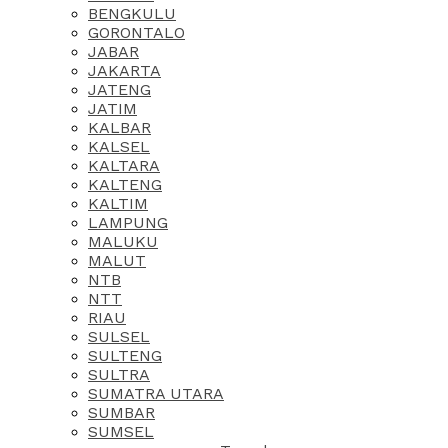
BENGKULU
GORONTALO
JABAR
JAKARTA
JATENG
JATIM
KALBAR
KALSEL
KALTARA
KALTENG
KALTIM
LAMPUNG
MALUKU
MALUT
NTB
NTT
RIAU
SULSEL
SULTENG
SULTRA
SUMATRA UTARA
SUMBAR
SUMSEL