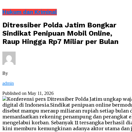
Hukum dan Kriminal
Ditressiber Polda Jatim Bongkar
Sindikat Penipuan Mobil Online,
Raup Hingga Rp7 Miliar per Bulan
By
admin
Published on
May 11, 2026