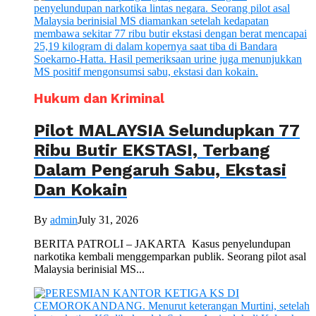
Hukum dan Kriminal
Pilot MALAYSIA Selundupkan 77
Ribu Butir EKSTASI, Terbang
Dalam Pengaruh Sabu, Ekstasi
Dan Kokain
By
admin
July 31, 2026
BERITA PATROLI – JAKARTA Kasus penyelundupan
narkotika kembali menggemparkan publik. Seorang pilot asal
Malaysia berinisial MS...