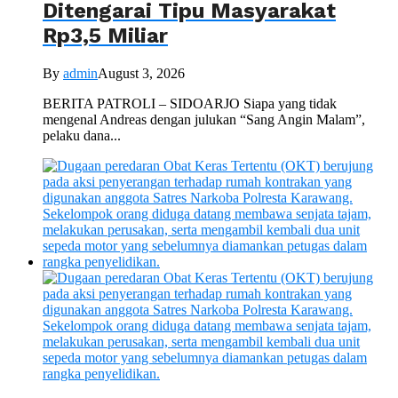
Ditengarai Tipu Masyarakat
Rp3,5 Miliar
By
admin
August 3, 2026
BERITA PATROLI – SIDOARJO Siapa yang tidak
mengenal Andreas dengan julukan “Sang Angin Malam”,
pelaku dana...