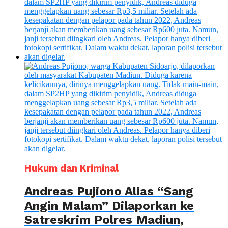
Hukum dan Kriminal
Andreas Pujiono Alias “Sang
Angin Malam” Dilaporkan ke
Satreskrim Polres Madiun,