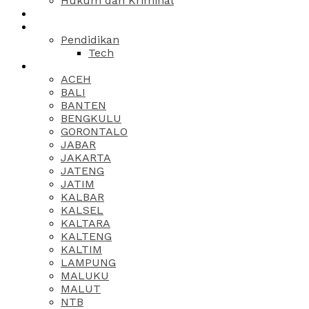
Hukum dan Kriminal
Pendidikan
Tech
ACEH
BALI
BANTEN
BENGKULU
GORONTALO
JABAR
JAKARTA
JATENG
JATIM
KALBAR
KALSEL
KALTARA
KALTENG
KALTIM
LAMPUNG
MALUKU
MALUT
NTB