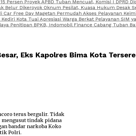
15 Persen Proyek APBD Tuban Mencuat, Komisi I DPRD Di
Belur Dikeroyok Oknum Pesilat, Kuasa Hukum Desak Sel
di Car Free Day Magetan Permudah Akses Pelayanan Keimi
s Kediri Kota Tuai Apresiasi Warga Berkat Pelayanan SIM
iaya Penitipan BPKB, Indomobil Finance Cabang Tuban Ba
 Besar, Eks Kapolres Bima Kota Terse