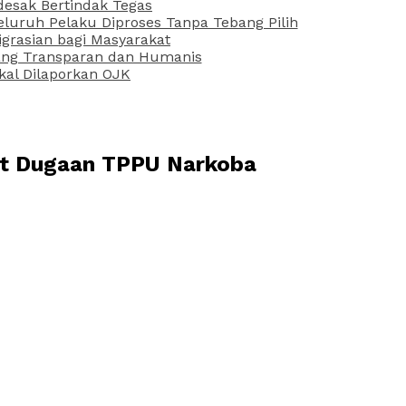
desak Bertindak Tegas
uruh Pelaku Diproses Tanpa Tebang Pilih
grasian bagi Masyarakat
 yang Transparan dan Humanis
kal Dilaporkan OJK
ret Dugaan TPPU Narkoba