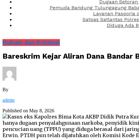
Dugaan Setoran 
Pemuda Bandung Tulungagung Babak 
Layanan Pasporia 
Satpas Satlantas Polre
Diduga Ada B
Hukum dan Kriminal
Bareskrim Kejar Aliran Dana Bandar
By
admin
Published on
May 8, 2026