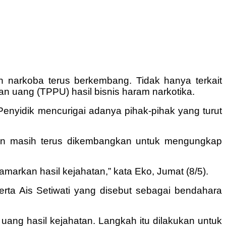
n narkoba terus berkembang. Tidak hanya terkait
ian uang (TPPU) hasil bisnis haram narkotika.
 Penyidik mencurigai adanya pihak-pihak yang turut
ikan masih terus dikembangkan untuk mengungkap
rkan hasil kejahatan,” kata Eko, Jumat (8/5).
rta Ais Setiwati yang disebut sebagai bendahara
uang hasil kejahatan. Langkah itu dilakukan untuk