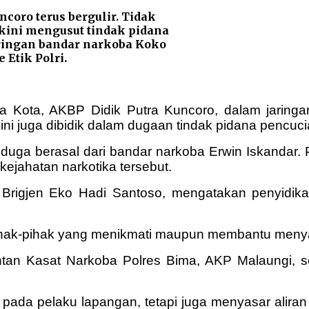
coro terus bergulir. Tidak
kini mengusut tindak pidana
aringan bandar narkoba Koko
 Etik Polri.
 Kota, AKBP Didik Putra Kuncoro, dalam jaringa
kini juga dibidik dalam dugaan tindak pidana pencuc
iduga berasal dari bandar narkoba Erwin Iskandar.
jahatan narkotika tersebut.
i, Brigjen Eko Hadi Santoso, mengatakan penyid
hak-pihak yang menikmati maupun membantu menyama
ntan Kasat Narkoba Polres Bima, AKP Malaungi, se
ada pelaku lapangan, tetapi juga menyasar aliran 