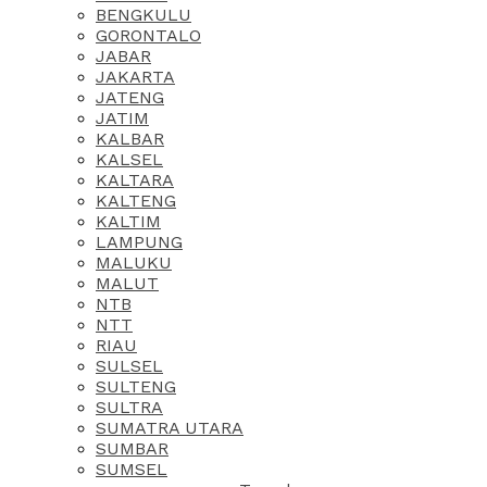
BENGKULU
GORONTALO
JABAR
JAKARTA
JATENG
JATIM
KALBAR
KALSEL
KALTARA
KALTENG
KALTIM
LAMPUNG
MALUKU
MALUT
NTB
NTT
RIAU
SULSEL
SULTENG
SULTRA
SUMATRA UTARA
SUMBAR
SUMSEL