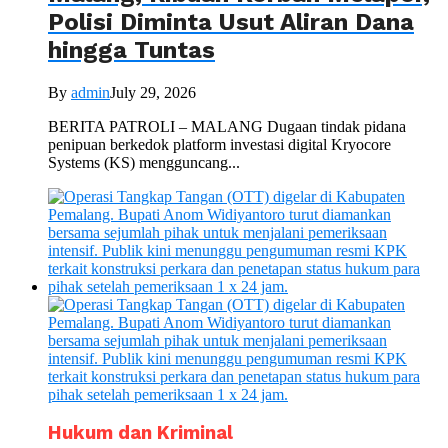
Polisi Diminta Usut Aliran Dana
hingga Tuntas
By
admin
July 29, 2026
BERITA PATROLI – MALANG Dugaan tindak pidana
penipuan berkedok platform investasi digital Kryocore
Systems (KS) mengguncang...
Hukum dan Kriminal