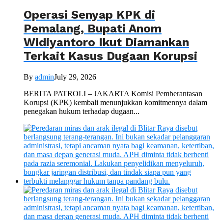
Operasi Senyap KPK di
Pemalang, Bupati Anom
Widiyantoro Ikut Diamankan
Terkait Kasus Dugaan Korupsi
By
admin
July 29, 2026
BERITA PATROLI – JAKARTA Komisi Pemberantasan
Korupsi (KPK) kembali menunjukkan komitmennya dalam
penegakan hukum terhadap dugaan...