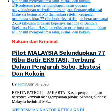
Hukum dan Kriminal
Pilot MALAYSIA Selundupkan 77
Ribu Butir EKSTASI, Terbang
Dalam Pengaruh Sabu, Ekstasi
Dan Kokain
By
admin
July 31, 2026
BERITA PATROLI – JAKARTA Kasus penyelundupan
narkotika kembali menggemparkan publik. Seorang pilot asal
Malaysia berinisial MS...