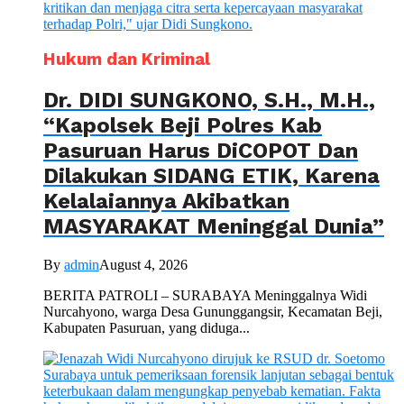
Hukum dan Kriminal
Dr. DIDI SUNGKONO, S.H., M.H.,
“Kapolsek Beji Polres Kab
Pasuruan Harus DiCOPOT Dan
Dilakukan SIDANG ETIK, Karena
Kelalaiannya Akibatkan
MASYARAKAT Meninggal Dunia”
By
admin
August 4, 2026
BERITA PATROLI – SURABAYA Meninggalnya Widi
Nurcahyono, warga Desa Gununggangsir, Kecamatan Beji,
Kabupaten Pasuruan, yang diduga...