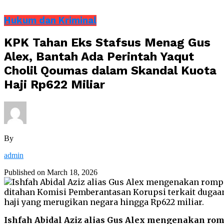
Hukum dan Kriminal
KPK Tahan Eks Stafsus Menag Gus
Alex, Bantah Ada Perintah Yaqut
Cholil Qoumas dalam Skandal Kuota
Haji Rp622 Miliar
By
admin
Published on
March 18, 2026
Ishfah Abidal Aziz alias Gus Alex mengenakan rom