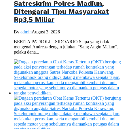
Satreskrim Polres Madiun,
Ditengarai Tipu Masyarakat
Rp3,5 Miliar
By
admin
August 3, 2026
BERITA PATROLI – SIDOARJO Siapa yang tidak
mengenal Andreas dengan julukan “Sang Angin Malam”,
pelaku dana...