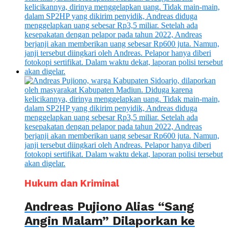
Hukum dan Kriminal
Andreas Pujiono Alias “Sang
Angin Malam” Dilaporkan ke