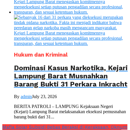
Hukum dan Kriminal
Dominasi Kasus Narkotika, Kejari
Lampung Barat Musnahkan
Barang Bukti 31 Perkara Inkracht
By
admin
July 23, 2026
BERITA PATROLI – LAMPUNG Kejaksaan Negeri
(Kejari) Lampung Barat melaksanakan eksekusi pemusnahan
barang bukti dari 31...
Mafia Solar Subsidi Bebas Beraksi di Keraksaan, Oknum