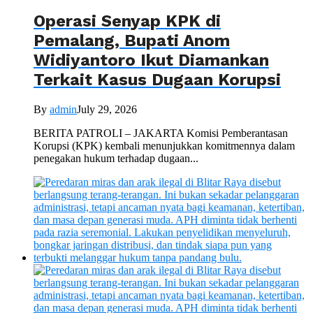
Operasi Senyap KPK di
Pemalang, Bupati Anom
Widiyantoro Ikut Diamankan
Terkait Kasus Dugaan Korupsi
By
admin
July 29, 2026
BERITA PATROLI – JAKARTA Komisi Pemberantasan
Korupsi (KPK) kembali menunjukkan komitmennya dalam
penegakan hukum terhadap dugaan...