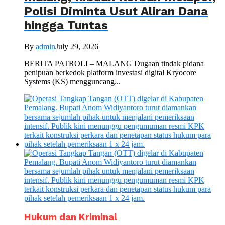
Polisi Diminta Usut Aliran Dana
hingga Tuntas
By
admin
July 29, 2026
BERITA PATROLI – MALANG Dugaan tindak pidana
penipuan berkedok platform investasi digital Kryocore
Systems (KS) mengguncang...
Hukum dan Kriminal