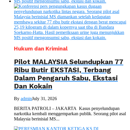
Hukum dan Kriminal
Pilot MALAYSIA Selundupkan 77
Ribu Butir EKSTASI, Terbang
Dalam Pengaruh Sabu, Ekstasi
Dan Kokain
By
admin
July 31, 2026
BERITA PATROLI – JAKARTA Kasus penyelundupan
narkotika kembali menggemparkan publik. Seorang pilot asal
Malaysia berinisial MS...