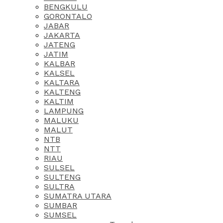
BENGKULU
GORONTALO
JABAR
JAKARTA
JATENG
JATIM
KALBAR
KALSEL
KALTARA
KALTENG
KALTIM
LAMPUNG
MALUKU
MALUT
NTB
NTT
RIAU
SULSEL
SULTENG
SULTRA
SUMATRA UTARA
SUMBAR
SUMSEL