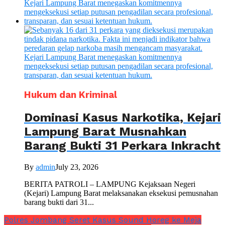
Hukum dan Kriminal
Dominasi Kasus Narkotika, Kejari
Lampung Barat Musnahkan
Barang Bukti 31 Perkara Inkracht
By
admin
July 23, 2026
BERITA PATROLI – LAMPUNG Kejaksaan Negeri
(Kejari) Lampung Barat melaksanakan eksekusi pemusnahan
barang bukti dari 31...
Polres Jombang Seret Kasus Sound Horeg ke Meja