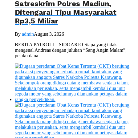
Satreskrim Polres Madiun,
Ditengarai Tipu Masyarakat
Rp3,5 Miliar
By
admin
August 3, 2026
BERITA PATROLI – SIDOARJO Siapa yang tidak
mengenal Andreas dengan julukan “Sang Angin Malam”,
pelaku dana...