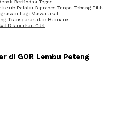
desak Bertindak Tegas
uruh Pelaku Diproses Tanpa Tebang Pilih
grasian bagi Masyarakat
 yang Transparan dan Humanis
kal Dilaporkan OJK
lar di GOR Lembu Peteng