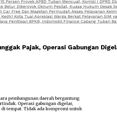
15 Persen Proyek APBD Tuban Mencuat, Komisi I DPRD Di
Belur Dikeroyok Oknum Pesilat, Kuasa Hukum Desak Sel
di Car Free Day Magetan Permudah Akses Pelayanan Keimi
s Kediri Kota Tuai Apresiasi Warga Berkat Pelayanan SIM
iaya Penitipan BPKB, Indomobil Finance Cabang Tuban Ba
unggak Pajak, Operasi Gabungan Dige