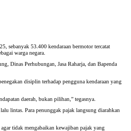
5, sebanyak 53.400 kendaraan bermotor tercatat
bagai warga negara.
ung, Dinas Perhubungan, Jasa Raharja, dan Bapenda
penegakan disiplin terhadap pengguna kendaraan yang
endapatan daerah, bukan pilihan,” tegasnya.
alu lintas. Para penunggak pajak langsung diarahkan
 agar tidak mengabaikan kewajiban pajak yang