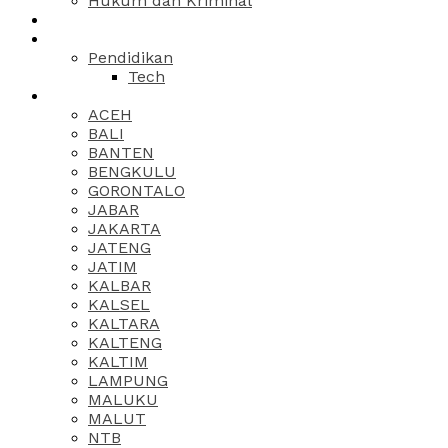
Hukum dan Kriminal
Pendidikan
Tech
ACEH
BALI
BANTEN
BENGKULU
GORONTALO
JABAR
JAKARTA
JATENG
JATIM
KALBAR
KALSEL
KALTARA
KALTENG
KALTIM
LAMPUNG
MALUKU
MALUT
NTB