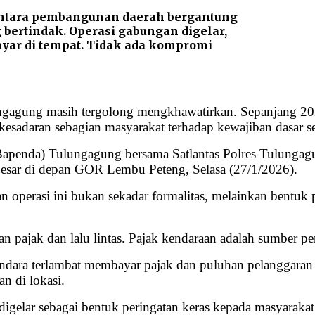
entara pembangunan daerah bergantung
bertindak. Operasi gabungan digelar,
yar di tempat. Tidak ada kompromi
ngagung masih tergolong mengkhawatirkan. Sepanjang 202
adaran sebagian masyarakat terhadap kewajiban dasar se
Bapenda) Tulungagung bersama Satlantas Polres Tulungag
besar di depan GOR Lembu Peteng, Selasa (27/1/2026).
perasi ini bukan sekadar formalitas, melainkan bentuk 
han pajak dan lalu lintas. Pajak kendaraan adalah sumber p
dara terlambat membayar pajak dan puluhan pelanggaran l
n di lokasi.
gelar sebagai bentuk peringatan keras kepada masyarakat