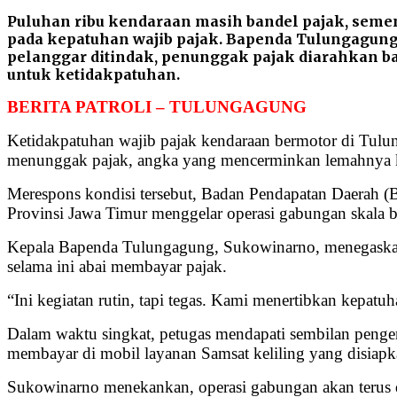
Puluhan ribu kendaraan masih bandel pajak, sem
pada kepatuhan wajib pajak. Bapenda Tulungagung 
pelanggar ditindak, penunggak pajak diarahkan ba
untuk ketidakpatuhan.
BERITA PATROLI – TULUNGAGUNG
Ketidakpatuhan wajib pajak kendaraan bermotor di Tulu
menunggak pajak, angka yang mencerminkan lemahnya kes
Merespons kondisi tersebut, Badan Pendapatan Daerah (
Provinsi Jawa Timur menggelar operasi gabungan skala 
Kepala Bapenda Tulungagung, Sukowinarno, menegaskan o
selama ini abai membayar pajak.
“Ini kegiatan rutin, tapi tegas. Kami menertibkan kepatu
Dalam waktu singkat, petugas mendapati sembilan pengen
membayar di mobil layanan Samsat keliling yang disiapka
Sukowinarno menekankan, operasi gabungan akan terus di