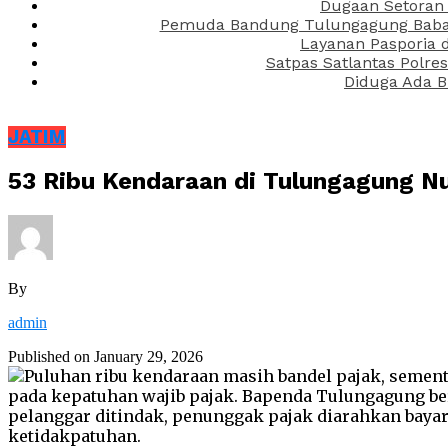
Dugaan Setoran 
Pemuda Bandung Tulungagung Babak 
Layanan Pasporia 
Satpas Satlantas Polre
Diduga Ada B
JATIM
53 Ribu Kendaraan di Tulungagung N
By
admin
Published on
January 29, 2026