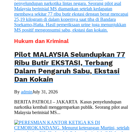
Hukum dan Kriminal
Pilot MALAYSIA Selundupkan 77
Ribu Butir EKSTASI, Terbang
Dalam Pengaruh Sabu, Ekstasi
Dan Kokain
By
admin
July 31, 2026
BERITA PATROLI – JAKARTA Kasus penyelundupan
narkotika kembali menggemparkan publik. Seorang pilot asal
Malaysia berinisial MS...