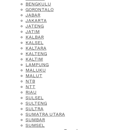
BENGKULU
GORONTALO
JABAR
JAKARTA
JATENG
JATIM
KALBAR
KALSEL
KALTARA
KALTENG
KALTIM
LAMPUNG
MALUKU
MALUT
NTB
NTT
RIAU
SULSEL
SULTENG
SULTRA
SUMATRA UTARA
SUMBAR
SUMSEL