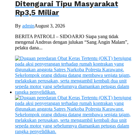
Ditengarai Tipu Masyarakat
Rp3,5 Miliar
By
admin
August 3, 2026
BERITA PATROLI – SIDOARJO Siapa yang tidak
mengenal Andreas dengan julukan “Sang Angin Malam”,
pelaku dana...