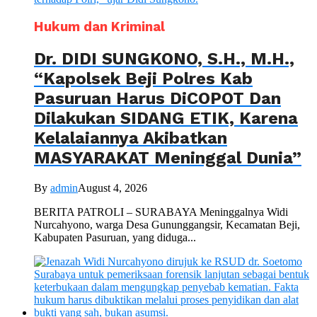
Hukum dan Kriminal
Dr. DIDI SUNGKONO, S.H., M.H.,
“Kapolsek Beji Polres Kab
Pasuruan Harus DiCOPOT Dan
Dilakukan SIDANG ETIK, Karena
Kelalaiannya Akibatkan
MASYARAKAT Meninggal Dunia”
By
admin
August 4, 2026
BERITA PATROLI – SURABAYA Meninggalnya Widi
Nurcahyono, warga Desa Gununggangsir, Kecamatan Beji,
Kabupaten Pasuruan, yang diduga...