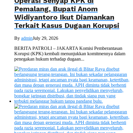
Operasi Senyap KPK di
Pemalang, Bupati Anom
Widiyantoro Ikut Diamankan
Terkait Kasus Dugaan Korupsi
By
admin
July 29, 2026
BERITA PATROLI – JAKARTA Komisi Pemberantasan
Korupsi (KPK) kembali menunjukkan komitmennya dalam
penegakan hukum terhadap dugaan...