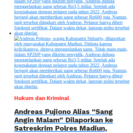
Hukum dan Kriminal
Andreas Pujiono Alias “Sang
Angin Malam” Dilaporkan ke
Satreskrim Polres Madiun,