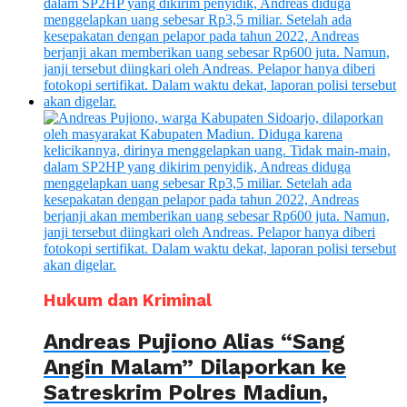
Hukum dan Kriminal
Andreas Pujiono Alias “Sang
Angin Malam” Dilaporkan ke
Satreskrim Polres Madiun,