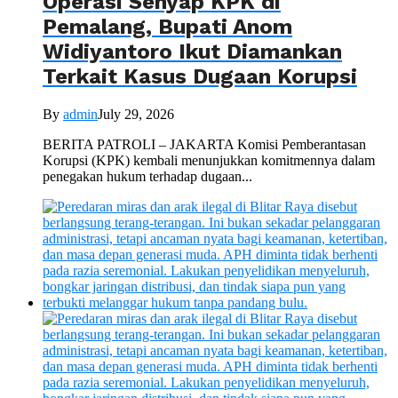
Operasi Senyap KPK di
Pemalang, Bupati Anom
Widiyantoro Ikut Diamankan
Terkait Kasus Dugaan Korupsi
By
admin
July 29, 2026
BERITA PATROLI – JAKARTA Komisi Pemberantasan
Korupsi (KPK) kembali menunjukkan komitmennya dalam
penegakan hukum terhadap dugaan...