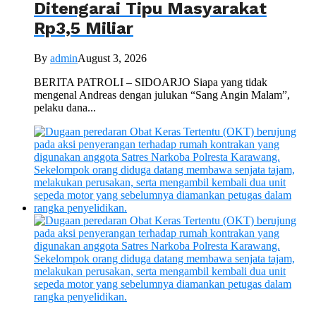
Ditengarai Tipu Masyarakat
Rp3,5 Miliar
By
admin
August 3, 2026
BERITA PATROLI – SIDOARJO Siapa yang tidak
mengenal Andreas dengan julukan “Sang Angin Malam”,
pelaku dana...