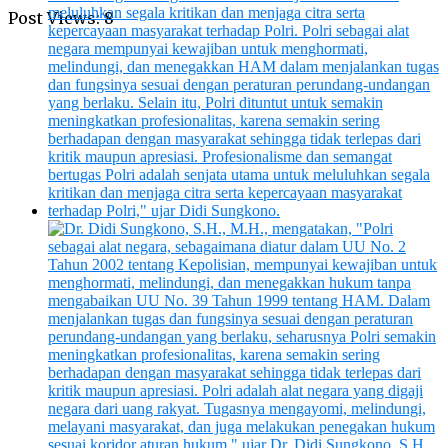
Post Views:
8