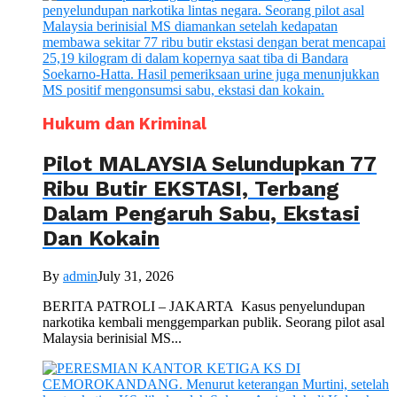
Hukum dan Kriminal
Pilot MALAYSIA Selundupkan 77
Ribu Butir EKSTASI, Terbang
Dalam Pengaruh Sabu, Ekstasi
Dan Kokain
By
admin
July 31, 2026
BERITA PATROLI – JAKARTA Kasus penyelundupan
narkotika kembali menggemparkan publik. Seorang pilot asal
Malaysia berinisial MS...