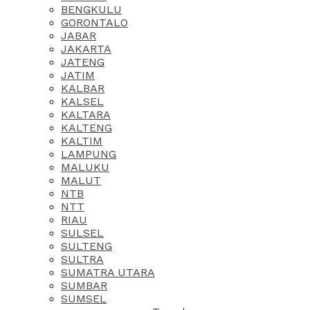
BENGKULU
GORONTALO
JABAR
JAKARTA
JATENG
JATIM
KALBAR
KALSEL
KALTARA
KALTENG
KALTIM
LAMPUNG
MALUKU
MALUT
NTB
NTT
RIAU
SULSEL
SULTENG
SULTRA
SUMATRA UTARA
SUMBAR
SUMSEL