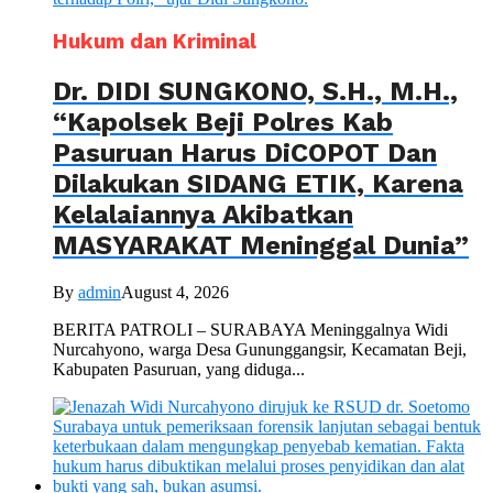
Hukum dan Kriminal
Dr. DIDI SUNGKONO, S.H., M.H.,
“Kapolsek Beji Polres Kab
Pasuruan Harus DiCOPOT Dan
Dilakukan SIDANG ETIK, Karena
Kelalaiannya Akibatkan
MASYARAKAT Meninggal Dunia”
By
admin
August 4, 2026
BERITA PATROLI – SURABAYA Meninggalnya Widi
Nurcahyono, warga Desa Gununggangsir, Kecamatan Beji,
Kabupaten Pasuruan, yang diduga...