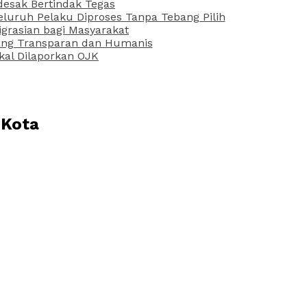
desak Bertindak Tegas
uruh Pelaku Diproses Tanpa Tebang Pilih
grasian bagi Masyarakat
 yang Transparan dan Humanis
kal Dilaporkan OJK
 Kota