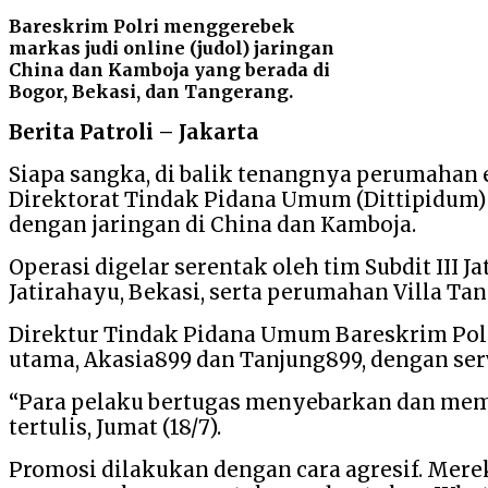
Bareskrim Polri menggerebek
markas judi online (judol) jaringan
China dan Kamboja yang berada di
Bogor, Bekasi, dan Tangerang.
Berita Patroli – Jakarta
Siapa sangka, di balik tenangnya perumahan el
Direktorat Tindak Pidana Umum (Dittipidum)
dengan jaringan di China dan Kamboja.
Operasi digelar serentak oleh tim Subdit III J
Jatirahayu, Bekasi, serta perumahan Villa Ta
Direktur Tindak Pidana Umum Bareskrim Polr
utama, Akasia899 dan Tanjung899, dengan serv
“Para pelaku bertugas menyebarkan dan memp
tertulis, Jumat (18/7).
Promosi dilakukan dengan cara agresif. Merek