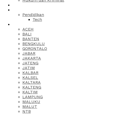
Hukum dan Kriminal
Pendidikan
Tech
ACEH
BALI
BANTEN
BENGKULU
GORONTALO
JABAR
JAKARTA
JATENG
JATIM
KALBAR
KALSEL
KALTARA
KALTENG
KALTIM
LAMPUNG
MALUKU
MALUT
NTB