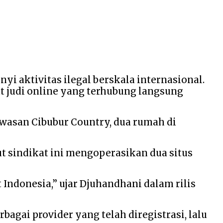
yi aktivitas ilegal berskala internasional.
 judi online yang terhubung langsung
 kawasan Cibubur Country, dua rumah di
 sindikat ini mengoperasikan dua situs
ndonesia,” ujar Djuhandhani dalam rilis
agai provider yang telah diregistrasi, lalu