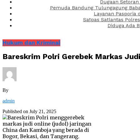
Dugaan Setoran 
Pemuda Bandung Tulungagung Babak 
Layanan Pasporia 
Satpas Satlantas Polre
Diduga Ada B
Hukum dan Kriminal
Bareskrim Polri Gerebek Markas Judi 
By
admin
Published on
July 21, 2025